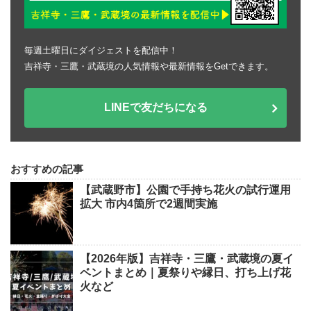
毎週土曜日にダイジェストを配信中！
吉祥寺・三鷹・武蔵境の人気情報や最新情報をGetできます。
LINEで友だちになる
おすすめの記事
【武蔵野市】公園で手持ち花火の試行運用
拡大 市内4箇所で2週間実施
【2026年版】吉祥寺・三鷹・武蔵境の夏イ
ベントまとめ｜夏祭りや縁日、打ち上げ花
火など