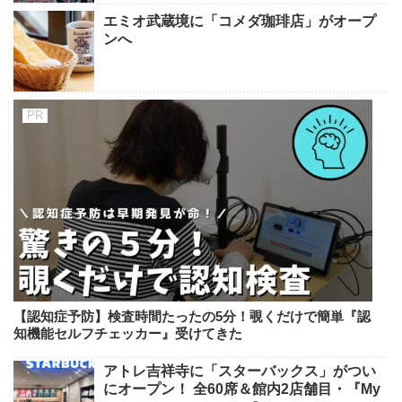
エミオ武蔵境に「コメダ珈琲店」がオープ
ンへ
【認知症予防】検査時間たったの5分！覗くだけで簡単『認
知機能セルフチェッカー』受けてきた
アトレ吉祥寺に「スターバックス」がつい
にオープン！ 全60席＆館内2店舗目・『My