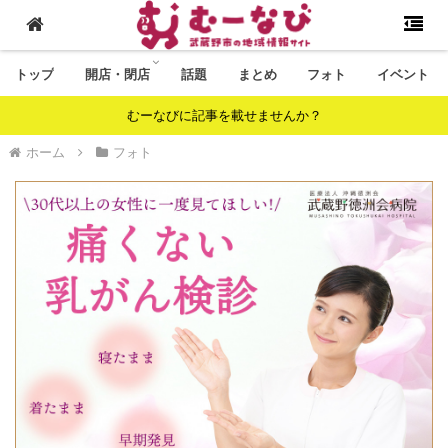
トップ
開店・閉店
話題
まとめ
フォト
イベント
むーなびに記事を載せませんか？
ホーム
フォト