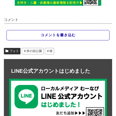
コメント
コメントを書き込む
フォト
＃井の頭公園
＃桜
LINE公式アカウントはじめました