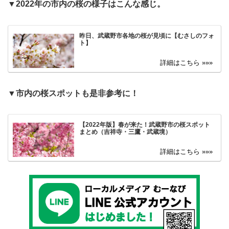
▼
2022年の市内の桜の様子はこんな感じ。
昨日、武蔵野市各地の桜が見頃に【むさしのフォ
ト】
▼
市内の桜スポットも是非参考に！
【2022年版】春が来た！武蔵野市の桜スポット
まとめ（吉祥寺・三鷹・武蔵境）