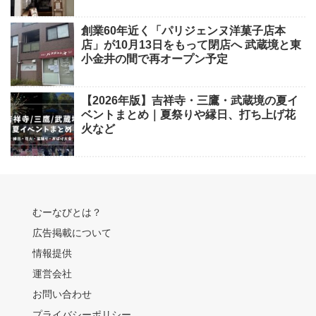
創業60年近く「パリジェンヌ洋菓子店本
店」が10月13日をもって閉店へ 武蔵境と東
小金井の間で再オープン予定
【2026年版】吉祥寺・三鷹・武蔵境の夏イ
ベントまとめ｜夏祭りや縁日、打ち上げ花
火など
むーなびとは？
広告掲載について
情報提供
運営会社
お問い合わせ
プライバシーポリシー