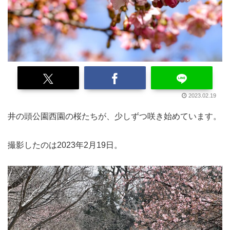
2023.02.19
井の頭公園西園の桜たちが、少しずつ咲き始めています。
撮影したのは2023年2月19日。