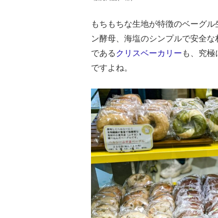
もちもちな生地が特徴のベーグル
ン酵母、海塩のシンプルで安全な
である
クリスベーカリー
も、究極
ですよね。