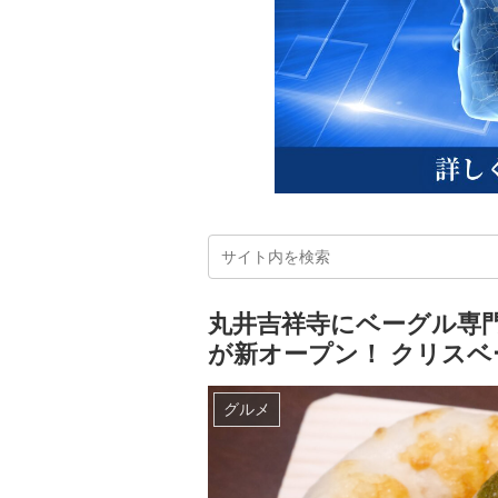
丸井吉祥寺にベーグル専
が新オープン！ クリスベ
グルメ