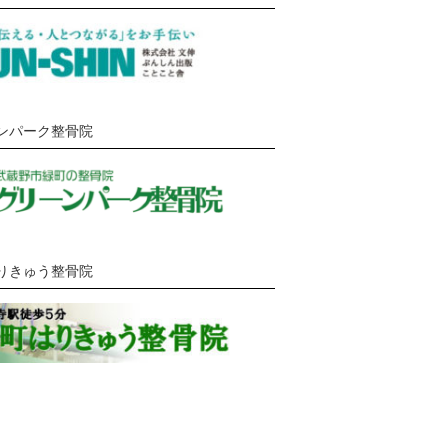
ンパーク整骨院
りきゅう整骨院