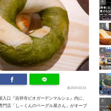
2023.02.23
祥寺1階入口『吉祥寺ビオガーデンマルシェ』内に、
専門店「し～くんのベーグル屋さん」がオープ