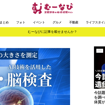
まとめ
フォト
イベント
グルメ
不動産
ライフスタイ
むーなびに記事を載せませんか？
今話題
を調べ
体質