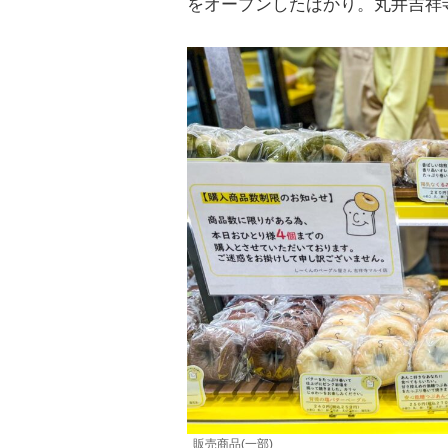
をオープンしたばかり。丸井吉祥
販売商品(一部)