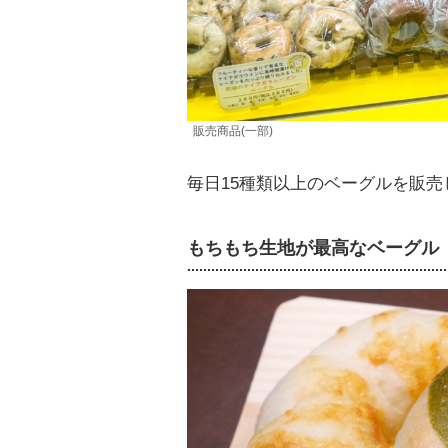
販売商品(一部)
毎日15種類以上のベーグルを販
もちもち生地が最高なベーグル