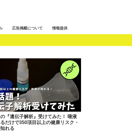
ル
広告掲載について
情報提供
の『遺伝子解析』受けてみた！ 唾液
るだけで350項目以上の健康リスク・
が知れる