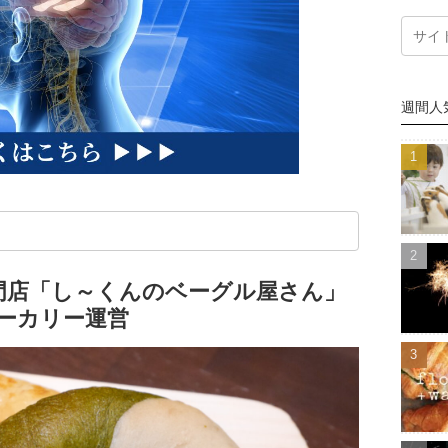
週間人
門店「し～くんのベーグル屋さん」
ーカリー運営