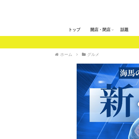
トップ
開店・閉店
話題
ホーム
グルメ