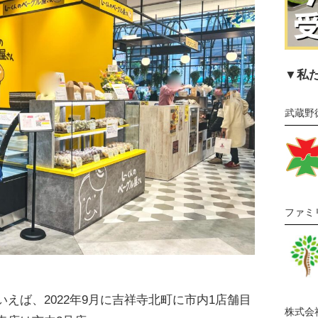
▼私
武蔵野
ファミ
いえば、2022年9月に吉祥寺北町に市内1店舗目
株式会