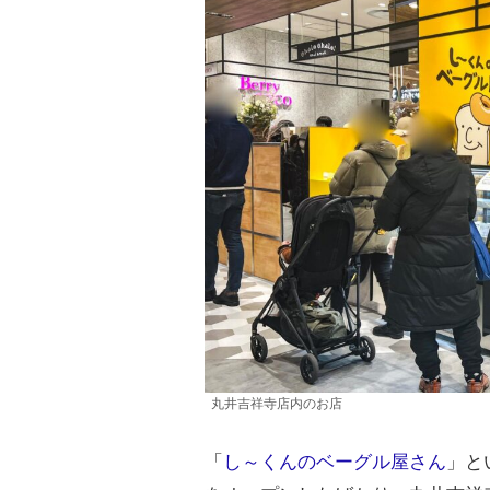
丸井吉祥寺店内のお店
「
し～くんのベーグル屋さん
」と