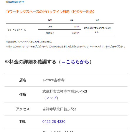
※料金の詳細を確認する（
→こちらから
）
店名
i-office吉祥寺
武蔵野市吉祥寺本町2-8-4-2F
住所
（
マップ
）
アクセス
吉祥寺駅北口徒歩5分
TEL
0422-28-4330