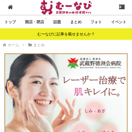
トップ
開店・閉店
話題
まとめ
フォト
イベント
むーなびに記事を載せませんか？
ホーム
まとめ