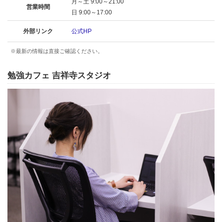
月～土 9:00～21:00
営業時間
日 9:00～17:00
外部リンク
公式HP
※最新の情報は直接ご確認ください。
勉強カフェ 吉祥寺スタジオ