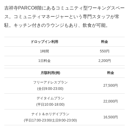
吉祥寺PARCO8階にあるコミュニティ型ワーキングスペー
ス。コミュニティマネージャーという専門スタッフが常
駐。キッチン付きのラウンジもあり、飲食が可能。
ドロップイン利用
料金
1時間
550円
1日料金
2,200円
月額利用(例)
料金
フリーアドレスプラン
27,500円
(全日9:00-23:00)
デイタイムプラン
22,000円
(平日10:00-18:00)
ナイト＆ホリデイプラン
16,500円
(平日17:00-23:00/土日9:00-23:00)