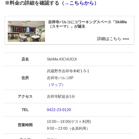
※料金の詳細を確認する（
→こちらから
）
吉祥寺パルコにコワーキングスペース「SkiiMa
（スキーマ）」が誕生
店名
SkiiMa KICHIJOJI
武蔵野市吉祥寺本町1-5-1
住所
吉祥寺パルコ8F
（
マップ
）
アクセス
吉祥寺駅徒歩1分
TEL
0422-23-0120
10:00～18:00(ゲスト利用)
営業時間
9:00～23:00（会員利用）