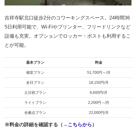
吉祥寺駅北口徒歩2分のコワーキングスペース。24時間36
5日利用可能で、Wi-Fiやプリンター、フリードリンクなど
設備も充実。オプションでロッカー・ポストも利用するこ
とが可能。
基本プラン
料金
個室プラン
51,700円～/月
全日プラン
18,150円/月
土日祝プラン
6,600円/月
ライトプラン
2,200円～/月
全拠点プラン
22,000円/月
※料金の詳細を確認する（
→こちらから
）