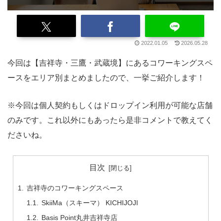
2022.01.05
2026.05.28
今回は【吉祥寺・三鷹・武蔵境】にあるコワーキングスペ
ースをエリア別まとめましたので、一挙ご紹介します！
※今回は個人契約もしくはドロップイン利用が可能な店舗
のみです。これ以外にもあったら是非コメントで教えてく
ださいね。
目次
吉祥寺のコワーキングスペース
SkiiMa（スキーマ） KICHIJOJI
Basis Point丸井吉祥寺店