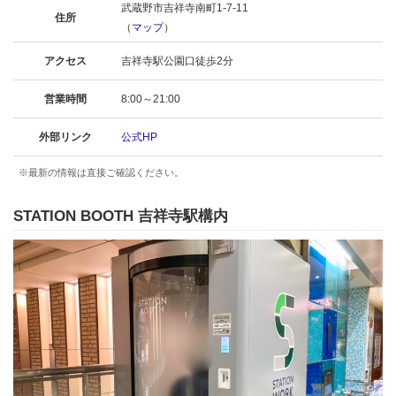
武蔵野市吉祥寺南町1-7-11
住所
（
マップ
）
アクセス
吉祥寺駅公園口徒歩2分
営業時間
8:00～21:00
外部リンク
公式HP
※最新の情報は直接ご確認ください。
STATION BOOTH 吉祥寺駅構内