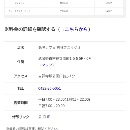
※料金の詳細を確認する（
→こちらから
）
店名
勉強カフェ 吉祥寺スタジオ
武蔵野市吉祥寺南町1-5-5 5F・6F
住所
（
マップ
）
アクセス
吉祥寺駅公園口徒歩1分
TEL
0422-26-5051
平日7:00～23:00(土曜は～22:00)
営業時間
日祝7:00～20:00
外部リンク
公式HP
※最新の情報は直接ご確認ください。