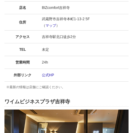
店名
BIZcomfort吉祥寺
武蔵野市吉祥寺本町1-13-2 5F
住所
（
マップ
）
アクセス
吉祥寺駅北口徒歩2分
TEL
未定
営業時間
24h
外部リンク
公式HP
※最新の情報は店舗にご確認ください。
ワイムビジネスプラザ吉祥寺