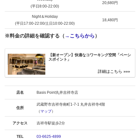
20,680円
(平日8:00-22:00)
Night＆Holiday
18,480円
(平日17:00-22:00/土日10:00-22:00)
※料金の詳細を確認する（
→こちらから
）
【新オープン】快適なコワーキング空間「ベーシ
スポイント」
店名
Basis Point丸井吉祥寺店
武蔵野市吉祥寺南町1-7-1 丸井吉祥寺4階
住所
（
マップ
）
アクセス
吉祥寺駅徒歩2分
TEL
03-6625-4899