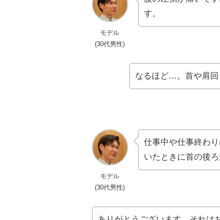
す。
モデル
(30代男性)
なるほど…。首や肩回
仕事中や仕事終わり
いたときに首の後ろ
モデル
(30代男性)
ありがとうございます。それは