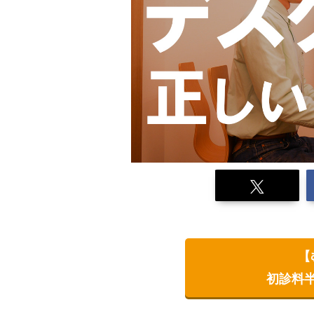
【
初診料