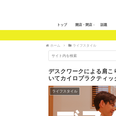
トップ
開店・閉店
話題
ホーム
ライフスタイル
デスクワークによる肩こり
いてカイロプラクティッ
ライフスタイル