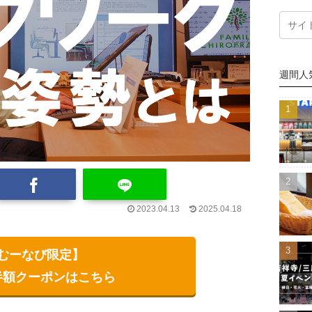
週間人
2023.04.13
2025.04.18
むーなび限定】
半額クーポンはこちら