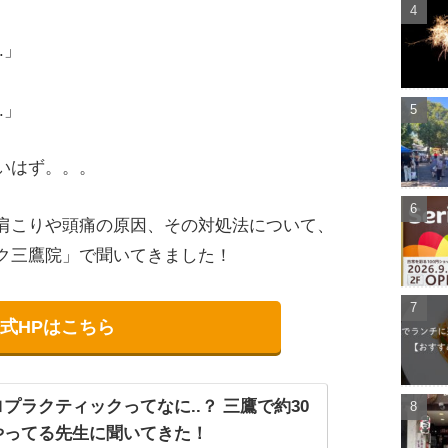
.」
」
.」
いはず。。。
肩こりや頭痛の原因、その対処法について、
ク三鷹院」で聞いてきました！
式HPはこちら
プラクティックってなに..？ 三鷹で約30
やってる先生に聞いてきた！