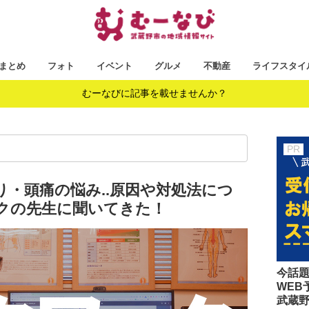
まとめ
フォト
イベント
グルメ
不動産
ライフスタイ
むーなびに記事を載せませんか？
・頭痛の悩み..原因や対処法につ
クの先生に聞いてきた！
今話
WEB
武蔵