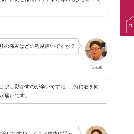
りの痛みはどの程度痛いですか？
佃先生
は少し動かすのが辛いですね..。特に右を向
が痛いです。
お辛いですね。どこか整体に通っ