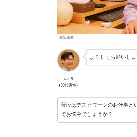
佃隆先生
よろしくお願いしま
モデル
(30代男性)
普段はデスクワークのお仕事と
でお悩みでしょうか？