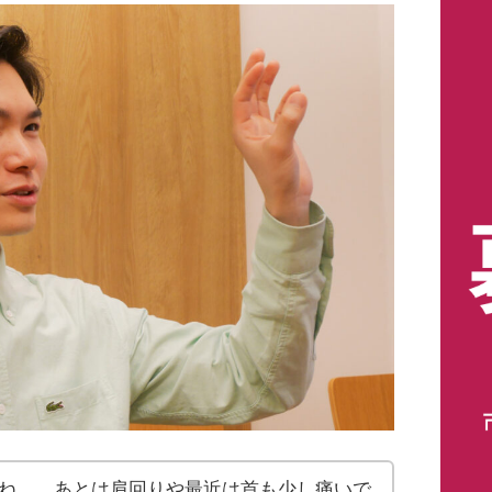
ね。。あとは肩回りや最近は首も少し痛いで