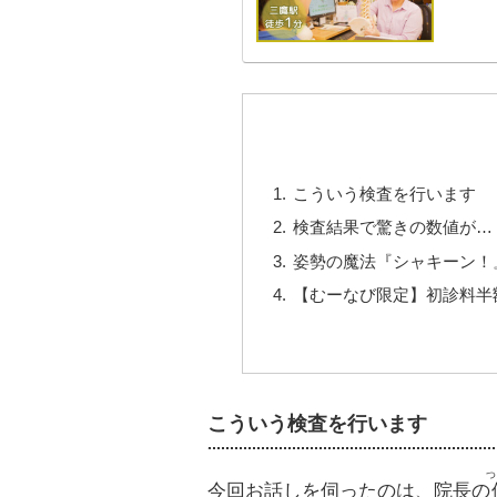
こういう検査を行います
検査結果で驚きの数値が…
姿勢の魔法『シャキーン！
【むーなび限定】初診料半
こういう検査を行います
つ
今回お話しを伺ったのは、院長の