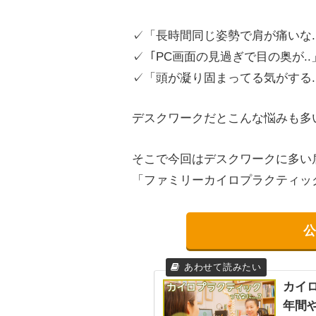
✓「長時間同じ姿勢で肩が痛いな.
✓「PC画面の見過ぎで目の奥が..
✓「頭が凝り固まってる気がする.
デスクワークだとこんな悩みも多
そこで今回はデスクワークに多い
「ファミリーカイロプラクティッ
公
カイロ
年間