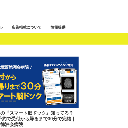
ル
広告掲載について
情報提供
題の『スマート脳ドック』知ってる？
予約で受付から帰るまで30分で完結｜
野徳洲会病院