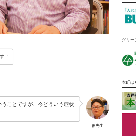
グリー
す！
本町は
いうことですが、今どういう症状
佃先生