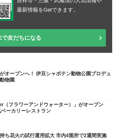
吉祥寺・三鷹・武蔵境の人気情報や
最新情報をGetできます。
NEで友だちになる
がオープンへ！ 伊豆シャボテン動物公園プロデュ
動物園
water（フラワーアンドウォーター）」がオープン
気ベーカリーレストラン
持ち花火の試行運用拡大 市内4箇所で2週間実施