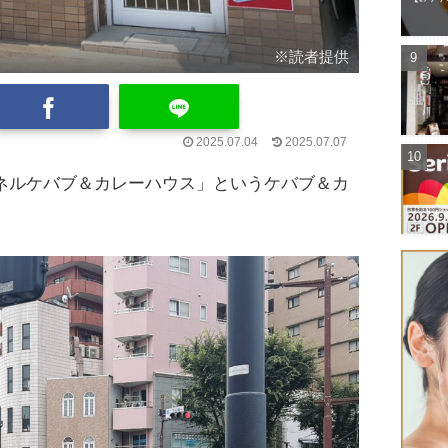
※読者提供
2025.07.04
2025.07.07
「ドネルケバブ＆カレーハウス」というケバブ＆カ