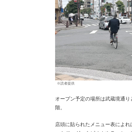
※読者提供
オープン予定の場所は武蔵境通り
階。
店頭に貼られたメニュー表によれ