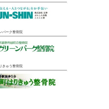
ンパーク整骨院
りきゅう整骨院