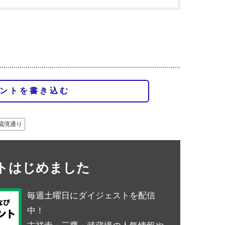
ントを書き込む
蔵境通り
ントはじめました
毎週土曜日にダイジェストを配信
中！