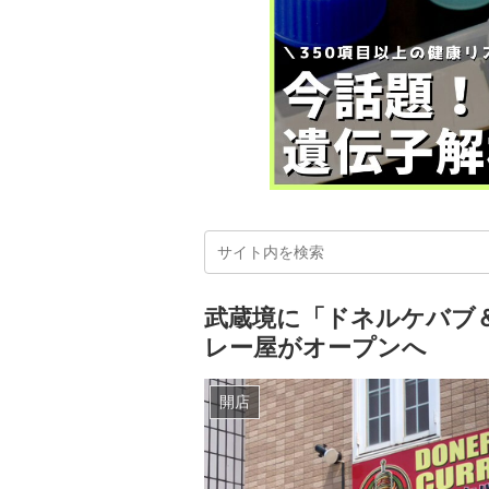
武蔵境に「ドネルケバブ
レー屋がオープンへ
開店