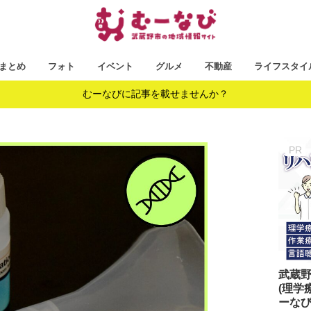
まとめ
フォト
イベント
グルメ
不動産
ライフスタイ
むーなびに記事を載せませんか？
武蔵
(理学
ーな