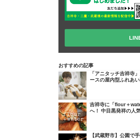
LI
おすすめの記事
「アニタッチ吉祥寺」
ースの屋内型ふれあい
吉祥寺に「flour＋
へ！ 中目黒発祥の人
【武蔵野市】公園で手