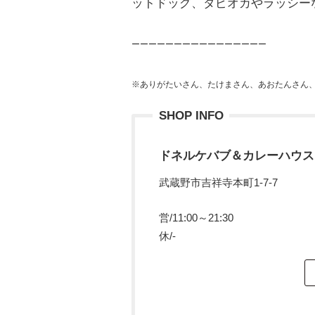
ットドッグ、タピオカやラッシー
ーーーーーーーーーーーーーーーー
※ありがたいさん、たけまさん、あおたんさん、
SHOP INFO
ドネルケバブ＆カレーハウス
武蔵野市吉祥寺本町1-7-7
営/11:00～21:30
休/-