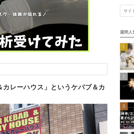
週間人
＆カレーハウス」というケバブ＆カ