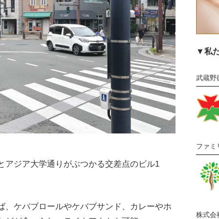
▼私
武蔵野
ファミ
とアジア大学通りがぶつかる交差点のビル1
ば、ケバブロールやケバブサンド、カレーやホ
株式会