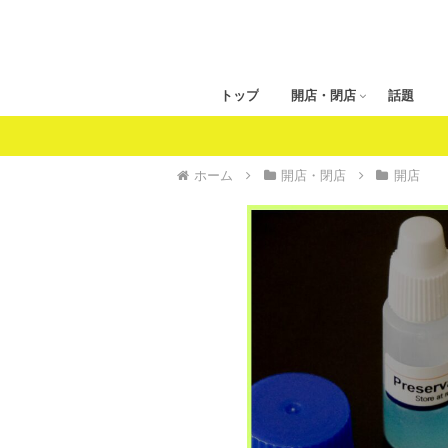
トップ
開店・閉店
話題
ホーム
開店・閉店
開店