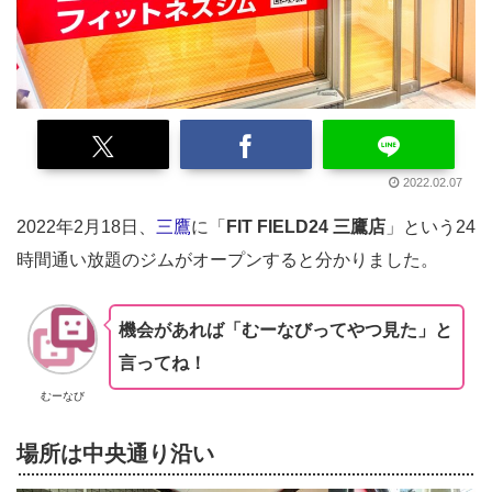
2022.02.07
2022年2月18日、
三鷹
に「
FIT FIELD24 三鷹店
」という24
時間通い放題のジムがオープンすると分かりました。
機会があれば「むーなびってやつ見た」と
言ってね！
むーなび
場所は中央通り沿い