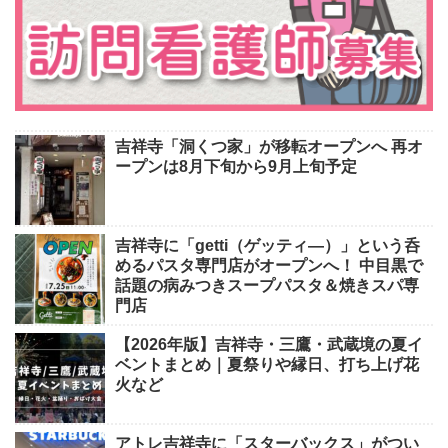
吉祥寺「洞くつ家」が移転オープンへ 再オ
ープンは8月下旬から9月上旬予定
吉祥寺に「getti（ゲッティ―）」という呑
めるパスタ専門店がオープンへ！ 中目黒で
話題の病みつきスープパスタ＆焼きスパ専
門店
【2026年版】吉祥寺・三鷹・武蔵境の夏イ
ベントまとめ｜夏祭りや縁日、打ち上げ花
火など
アトレ吉祥寺に「スターバックス」がつい