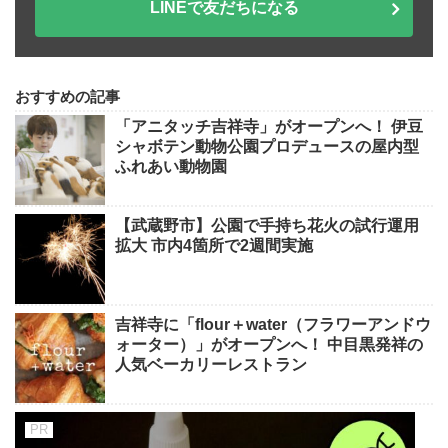
LINEで友だちになる
おすすめの記事
「アニタッチ吉祥寺」がオープンへ！ 伊豆
シャボテン動物公園プロデュースの屋内型
ふれあい動物園
【武蔵野市】公園で手持ち花火の試行運用
拡大 市内4箇所で2週間実施
吉祥寺に「flour＋water（フラワーアンドウ
ォーター）」がオープンへ！ 中目黒発祥の
人気ベーカリーレストラン