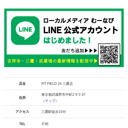
店名
FIT FIELD 24 三鷹店
東京都武蔵野市中町2-5-3 1F
住所
（
マップ
）
アクセス
三鷹駅徒歩10分
TEL
不明