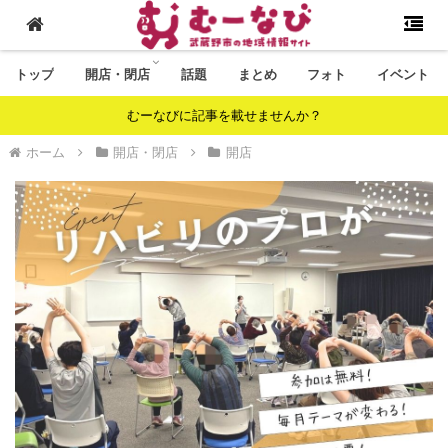
トップ
開店・閉店
話題
まとめ
フォト
イベント
むーなびに記事を載せませんか？
ホーム
開店・閉店
開店