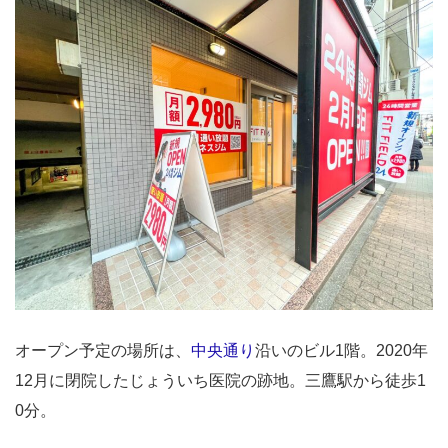
オープン予定の場所は、
中央通り
沿いのビル1階。2020年
12月に閉院したじょういち医院の跡地。三鷹駅から徒歩1
0分。