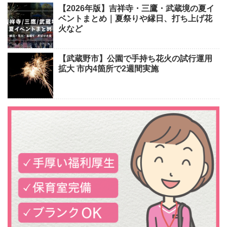
【2026年版】吉祥寺・三鷹・武蔵境の夏イ
ベントまとめ｜夏祭りや縁日、打ち上げ花
火など
【武蔵野市】公園で手持ち花火の試行運用
拡大 市内4箇所で2週間実施