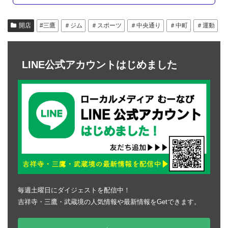
開店
#三鷹
＃ジム
＃スポーツ
＃中央通り
＃中町
＃運動
LINE公式アカウントはじめました
毎週土曜日にダイジェストを配信中！
吉祥寺・三鷹・武蔵境の人気情報や最新情報をGetできます。