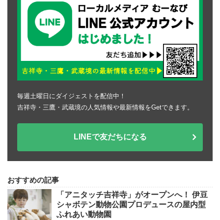
毎週土曜日にダイジェストを配信中！
吉祥寺・三鷹・武蔵境の人気情報や最新情報をGetできます。
LINEで友だちになる
おすすめの記事
「アニタッチ吉祥寺」がオープンへ！ 伊豆
シャボテン動物公園プロデュースの屋内型
ふれあい動物園