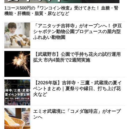
1コース500円の『ワンコイン検査』受けてきた！ 血糖・腎
機能・肝機能・脂質・尿などなど
「アニタッチ吉祥寺」がオープンへ！ 伊豆
シャボテン動物公園プロデュースの屋内型
ふれあい動物園
【武蔵野市】公園で手持ち花火の試行運用
拡大 市内4箇所で2週間実施
【2026年版】吉祥寺・三鷹・武蔵境の夏イ
ベントまとめ｜夏祭りや縁日、打ち上げ花
火など
エミオ武蔵境に「コメダ珈琲店」がオープ
ンへ