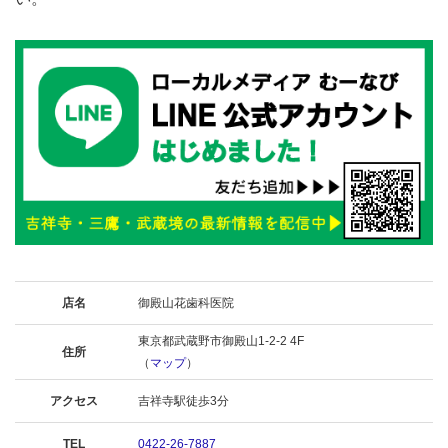
店名
御殿山花歯科医院
東京都武蔵野市御殿山1-2-2 4F
住所
（
マップ
）
アクセス
吉祥寺駅徒歩3分
TEL
0422-26-7887