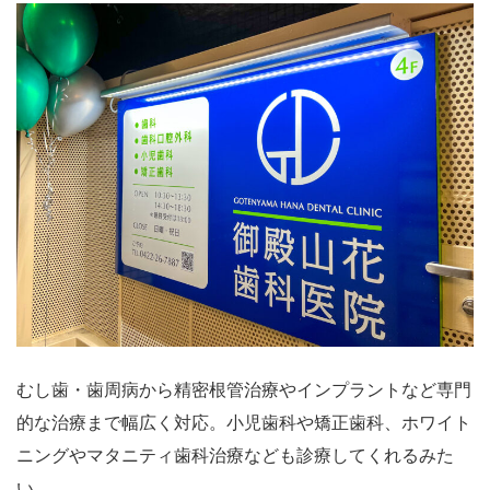
むし歯・歯周病から精密根管治療やインプラントなど専門
的な治療まで幅広く対応。小児歯科や矯正歯科、ホワイト
ニングやマタニティ歯科治療なども診療してくれるみた
い。