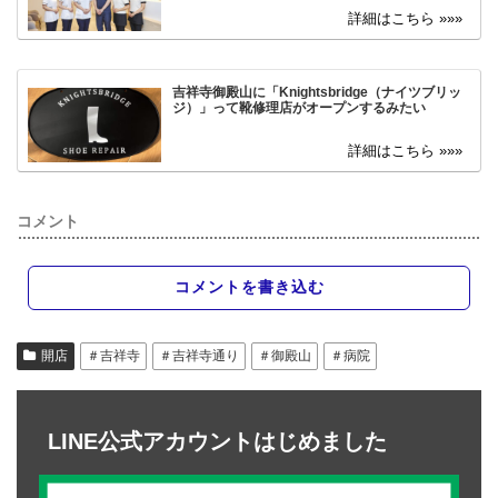
吉祥寺御殿山に「Knightsbridge（ナイツブリッ
ジ）」って靴修理店がオープンするみたい
コメント
コメントを書き込む
開店
＃吉祥寺
＃吉祥寺通り
＃御殿山
＃病院
LINE公式アカウントはじめました