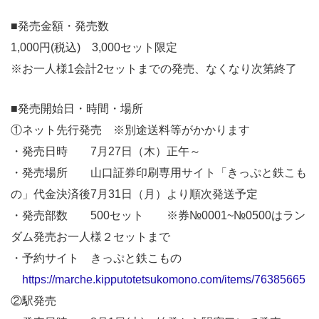
■発売金額・発売数
1,000円(税込) 3,000セット限定
※お一人様1会計2セットまでの発売、なくなり次第終了
■発売開始日・時間・場所
①ネット先行発売 ※別途送料等がかかります
・発売日時 7月27日（木）正午～
・発売場所 山口証券印刷専用サイト「きっぷと鉄こも
の」代金決済後7月31日（月）より順次発送予定
・発売部数 500セット ※券№0001~№0500はラン
ダム発売お一人様２セットまで
・予約サイト きっぷと鉄こもの
https://marche.kipputotetsukomono.com/items/76385665
②駅発売