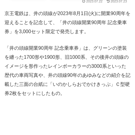
2023.07.22
2023.07.23
京王電鉄は、井の頭線が2023年8月1日(火)に開業90周年を
迎えることを記念して、「井の頭線開業90周年 記念乗車
券」を3,000セット限定で発売します。
「井の頭線開業90周年 記念乗車券」は、グリーンの塗装
を纏った1700形や1900形、旧1000系、その後井の頭線の
イメージを形作ったレインボーカラーの3000系といった
歴代の車両写真や、井の頭線90年のあゆみなどの紹介を記
載した三面の台紙に「いのかしらおでかけきっぷ」Ｃ型硬
券2枚をセットにしたもの。