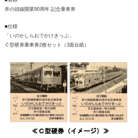
井の頭線開業90周年 記念乗車券
■仕様
「いのかしらおでかけきっぷ」
Ｃ型硬券乗車券2枚セット（3面台紙）