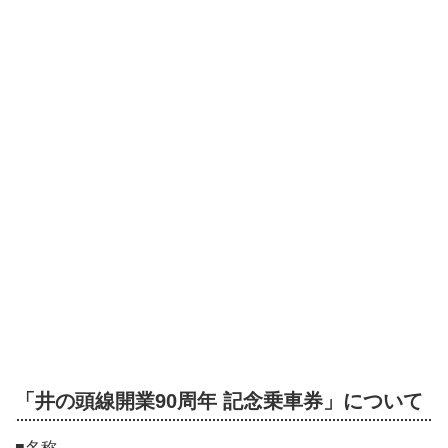
「井の頭線開業90周年 記念乗車券」について
■名称