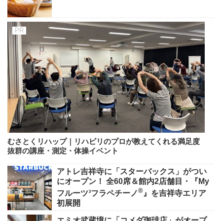
むさとくリハップ｜リハビリのプロが教えてくれる満足度
抜群の講座・測定・体操イベント
アトレ吉祥寺に「スターバックス」がつい
にオープン！ 全60席＆館内2店舗目・『My
®
フルーツ³フラペチーノ
』を吉祥寺エリア
初展開
エミオ武蔵境に「コメダ珈琲店」がオープ