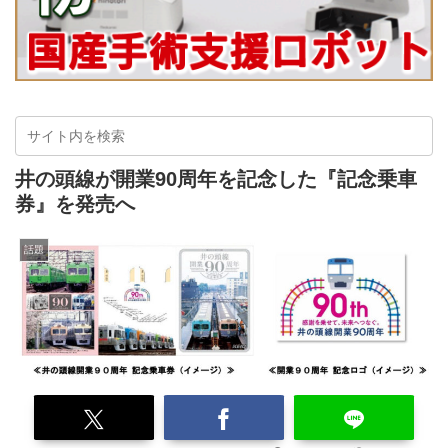
井の頭線が開業90周年を記念した『記念乗車
券』を発売へ
話題