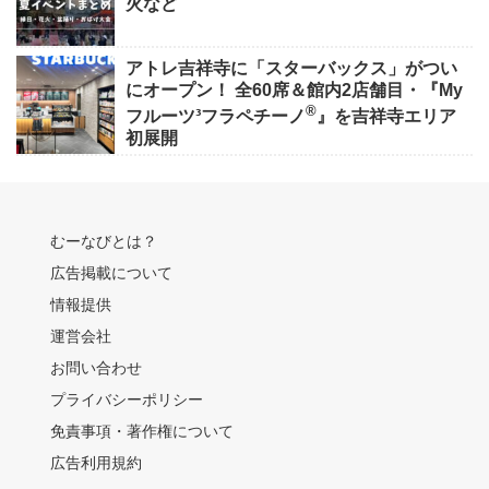
火など
アトレ吉祥寺に「スターバックス」がつい
にオープン！ 全60席＆館内2店舗目・『My
®
フルーツ³フラペチーノ
』を吉祥寺エリア
初展開
むーなびとは？
広告掲載について
情報提供
運営会社
お問い合わせ
プライバシーポリシー
免責事項・著作権について
広告利用規約