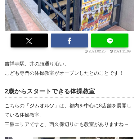
2021.02.25
2021.11.09
吉祥寺駅、井の頭通り沿い、
こども専門の体操教室がオープンしたとのことです！
2歳からスタートできる体操教室
こちらの「
ジムオルソ
」は、都内を中心に8店舗を展開し
ている体操教室。
三鷹エリアですと、西久保辺りにも教室がありますね～