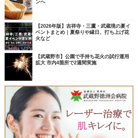
ンへ
【2026年版】吉祥寺・三鷹・武蔵境の夏イ
ベントまとめ｜夏祭りや縁日、打ち上げ花
火など
【武蔵野市】公園で手持ち花火の試行運用
拡大 市内4箇所で2週間実施