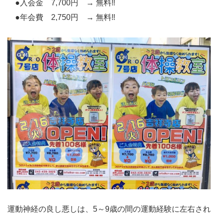
●入会金 7,700円 → 無料‼️
●年会費 2,750円 → 無料‼️
運動神経の良し悪しは、5～9歳の間の運動経験に左右され