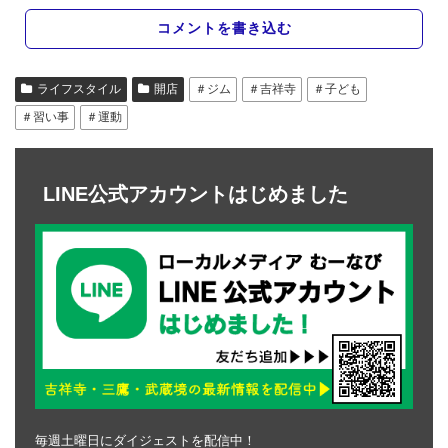
コメントを書き込む
ライフスタイル
開店
＃ジム
＃吉祥寺
＃子ども
＃習い事
＃運動
LINE公式アカウントはじめました
毎週土曜日にダイジェストを配信中！