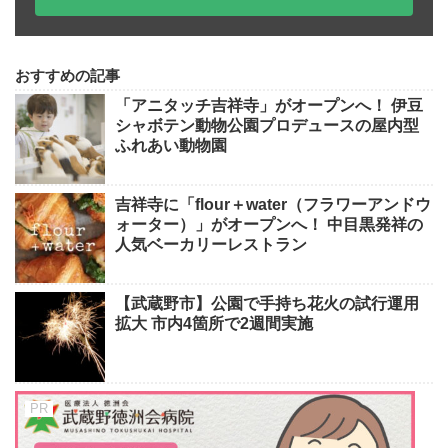
おすすめの記事
「アニタッチ吉祥寺」がオープンへ！ 伊豆
シャボテン動物公園プロデュースの屋内型
ふれあい動物園
吉祥寺に「flour＋water（フラワーアンドウ
ォーター）」がオープンへ！ 中目黒発祥の
人気ベーカリーレストラン
【武蔵野市】公園で手持ち花火の試行運用
拡大 市内4箇所で2週間実施