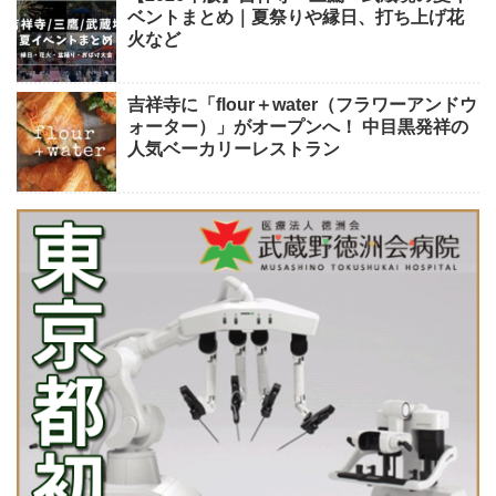
ベントまとめ｜夏祭りや縁日、打ち上げ花
火など
吉祥寺に「flour＋water（フラワーアンドウ
ォーター）」がオープンへ！ 中目黒発祥の
人気ベーカリーレストラン