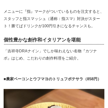
メニューに『指』マークがついているものを注文すると、
スタッフと指スマッシュ（通称：指スマ）対決がスター
ト！勝てばドリンクが100円引きになるチャンスも。
個性豊かな創作和イタリアンを堪能
「吉祥寺DRAナイン」でしか味わえない名物『カツナ
ポ』はじめ、こだわりの創作料理をご紹介。
■
農家ベーコンとウフマヨのトリュフポテサラ（858円）