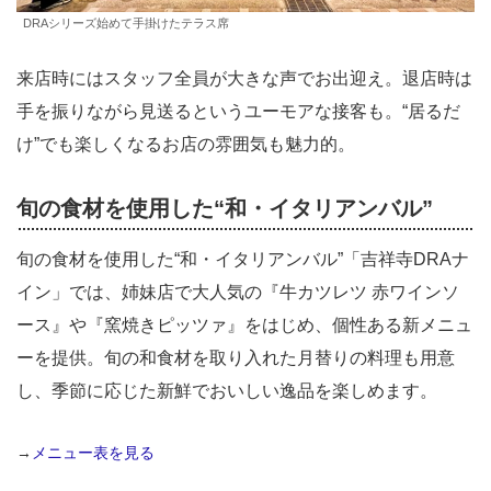
DRAシリーズ始めて手掛けたテラス席
来店時にはスタッフ全員が大きな声でお出迎え。退店時は
手を振りながら見送るというユーモアな接客も。“居るだ
け”でも楽しくなるお店の雰囲気も魅力的。
旬の食材を使用した“和・イタリアンバル”
旬の食材を使用した“和・イタリアンバル”「吉祥寺DRAナ
イン」では、姉妹店で大人気の『牛カツレツ 赤ワインソ
ース』や『窯焼きピッツァ』をはじめ、個性ある新メニュ
ーを提供。旬の和食材を取り入れた月替りの料理も用意
し、季節に応じた新鮮でおいしい逸品を楽しめます。
→
メニュー表を見る