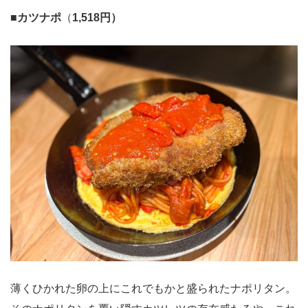
■
カツナポ
（
1,518円）
薄くひかれた卵の上にこれでもかと盛られたナポリタン。