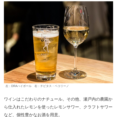
左：DRAハイボール 右：チビタス・ペコリーノ
ワインはこだわりのナチュール。その他、瀬戸内の農園か
ら仕入れたレモンを使ったレモンサワー、クラフトサワー
など、個性豊かなお酒を用意。