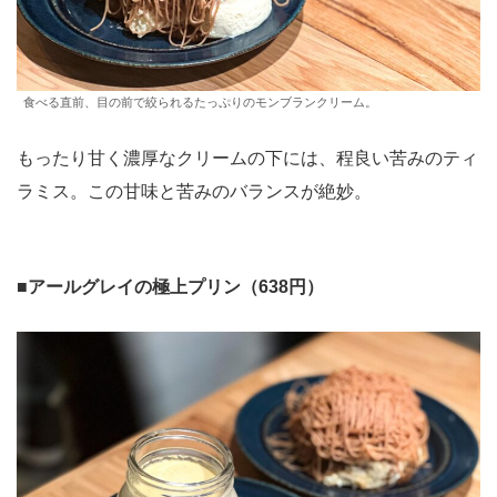
食べる直前、目の前で絞られるたっぷりのモンブランクリーム。
もったり甘く濃厚なクリームの下には、程良い苦みのティ
ラミス。この甘味と苦みのバランスが絶妙。
■
アールグレイの極上プリン（638円）