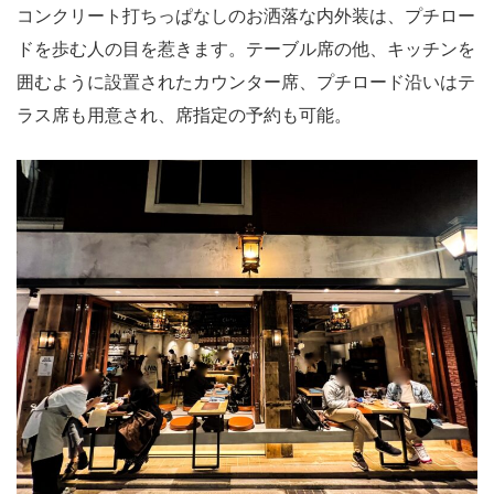
コンクリート打ちっぱなしのお洒落な内外装は、プチロー
ドを歩む人の目を惹きます。テーブル席の他、キッチンを
囲むように設置されたカウンター席、プチロード沿いはテ
ラス席も用意され、席指定の予約も可能。