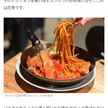
そのナポリタンを覆い隠すカツレツの存在感たるや…これ
は圧巻です。
カツレツは目の前でカットしてくれます
パスタと合うように薄く叩いたお肉をサクッと揚げたカツ