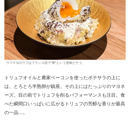
ウフマヨのウフはフランス語で“卵”という意味だそう。
トリュフオイルと農家ベーコンを使ったポテサラの上に
は、とろとろ半熟卵が鎮座。その上にはたっぷりのマヨネ
ーズ。目の前でトリュフを削るパフォーマンスも注目。食
べた瞬間口いっぱいに広がるトリュフの芳醇な香りが最高
の一品…。