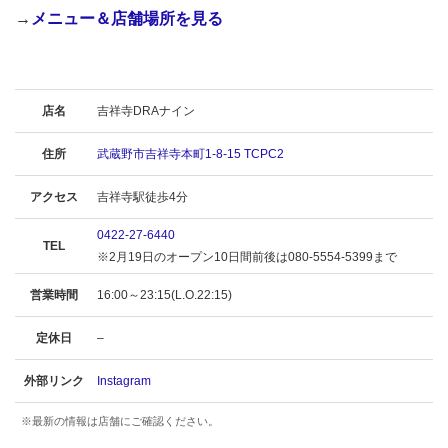
→
メニュー＆店舗場所を見る
店名
吉祥寺DRAナイン
住所
武蔵野市吉祥寺本町1-8-15 TCPC2
アクセス
吉祥寺駅徒歩4分
0422-27-6440
TEL
※2月19日のオープン10日間前後は080-5554-5399まで
営業時間
16:00～23:15(L.O.22:15)
定休日
–
外部リンク
Instagram
※最新の情報は店舗にご確認ください。