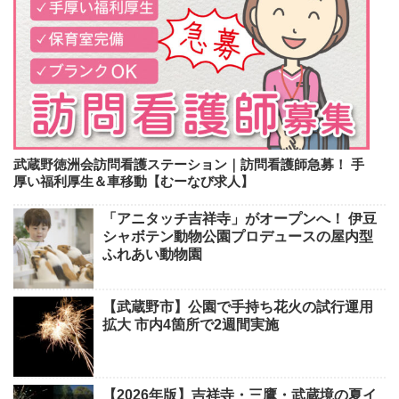
武蔵野徳洲会訪問看護ステーション｜訪問看護師急募！ 手
厚い福利厚生＆車移動【むーなび求人】
「アニタッチ吉祥寺」がオープンへ！ 伊豆
シャボテン動物公園プロデュースの屋内型
ふれあい動物園
【武蔵野市】公園で手持ち花火の試行運用
拡大 市内4箇所で2週間実施
【2026年版】吉祥寺・三鷹・武蔵境の夏イ