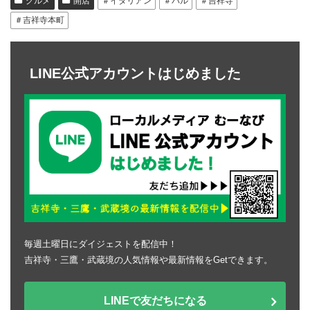
グルメ
開店
＃イタリアン
＃バル
＃吉祥寺
＃吉祥寺本町
LINE公式アカウントはじめました
毎週土曜日にダイジェストを配信中！
吉祥寺・三鷹・武蔵境の人気情報や最新情報をGetできます。
LINEで友だちになる