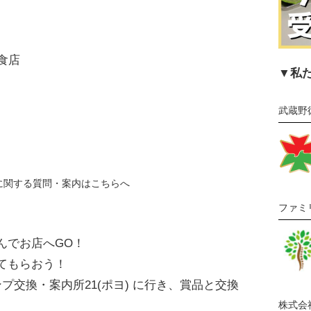
食店
▼私
武蔵野
に関する質問・案内はこちらへ
ファミ
んでお店へGO！
てもらおう！
プ交換・案内所21(ポヨ) に行き、賞品と交換
株式会