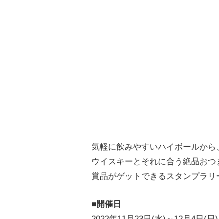
気軽に飲みやすいハイボールから
ウイスキーとそれに合う絶品おつ
賞品がゲットできるスタンプラリ
■
開催日
2022年11月23日(水)～12月4日(日)