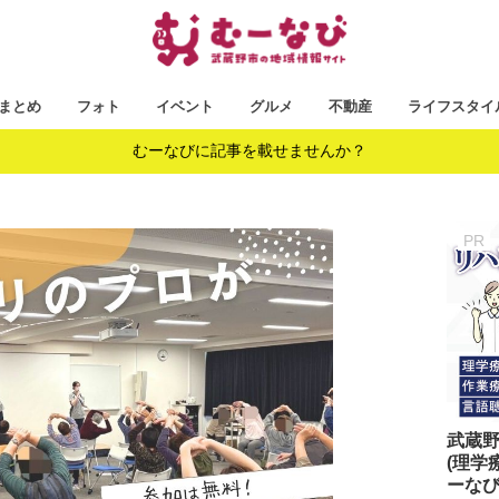
まとめ
フォト
イベント
グルメ
不動産
ライフスタイ
むーなびに記事を載せませんか？
武蔵
(理学
ーな