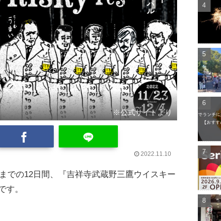
※公式サイトより
2022.11.10
日(日)までの12日間、『吉祥寺武蔵野三鷹ウイスキー
定です。