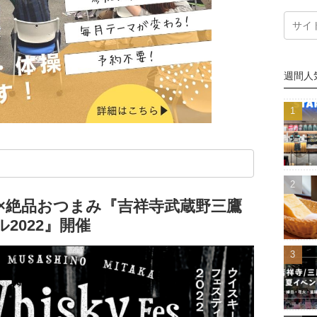
週間人
ー×絶品おつまみ『吉祥寺武蔵野三鷹
2022』開催