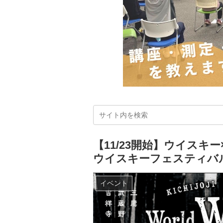
【11/23開始】ウイスキ
ウイスキーフェスティバル
イベント