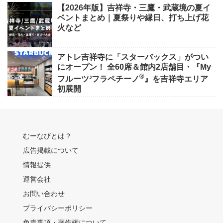
【2026年版】吉祥寺・三鷹・武蔵境の夏イ
ベントまとめ｜夏祭りや縁日、打ち上げ花
火など
アトレ吉祥寺に「スターバックス」がつい
にオープン！ 全60席＆館内2店舗目・『My
®
フルーツ³フラペチーノ
』を吉祥寺エリア
初展開
むーなびとは？
広告掲載について
情報提供
運営会社
お問い合わせ
プライバシーポリシー
免責事項・著作権について