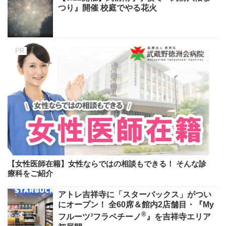
つり』開催 校庭でやる花火
【女性医師在籍】女性ならではの相談もできる！ そんな診
療科をご紹介
アトレ吉祥寺に「スターバックス」がつい
にオープン！ 全60席＆館内2店舗目・『My
®
フルーツ³フラペチーノ
』を吉祥寺エリア