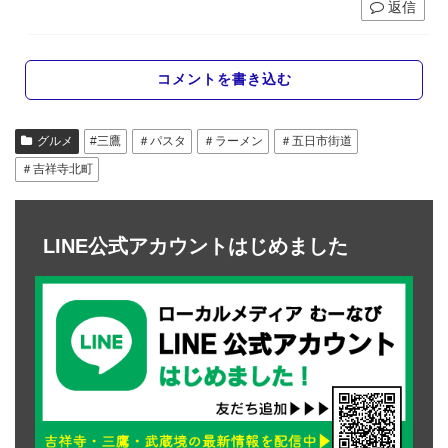
返信
コメントを書き込む
グルメ
#三鷹
＃パスタ
＃ラーメン
＃五日市街道
＃吉祥寺北町
LINE公式アカウントはじめました