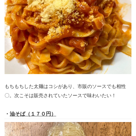
もちもちした太麺はコシがあり、市販のソースでも相性
〇。次こそは販売されていたソースで味わいたい！
・
油そば（１７０円）