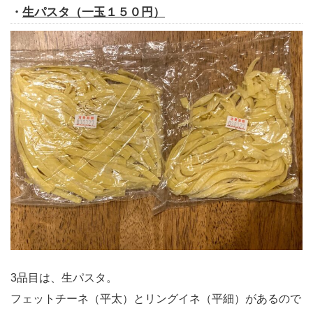
・
生パスタ（一玉１５０円）
3品目は、生パスタ。
フェットチーネ（平太）とリングイネ（平細）があるので