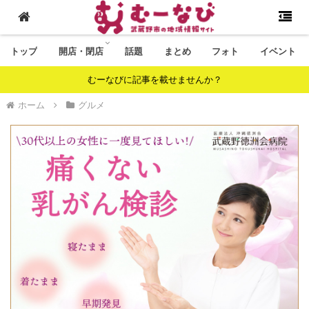
トップ
開店・閉店
話題
まとめ
フォト
イベント
むーなびに記事を載せませんか？
ホーム
グルメ