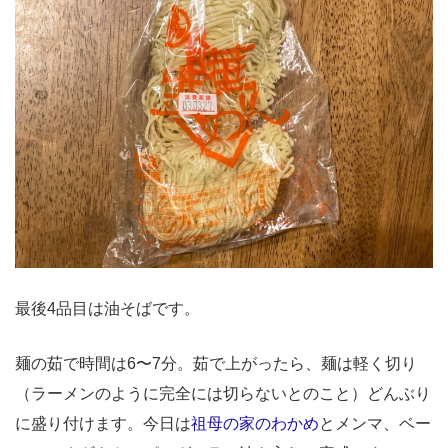
最後4品目は油そばです。
麺の茹で時間は6〜7分。茹で上がったら、麺は軽く切り
（ラーメンのように完全には切らないとのこと）どんぶり
に盛り付けます。今日は
祖母の家のわかめ
とメンマ、ベー