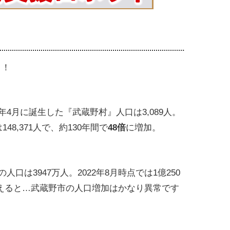
～！
9年4月に誕生した『武蔵野村』人口は3,089人。
48,371人で、約130年間で
48倍
に増加。
人口は3947万人。2022年8月時点では1億250
まえると…武蔵野市の人口増加はかなり異常です