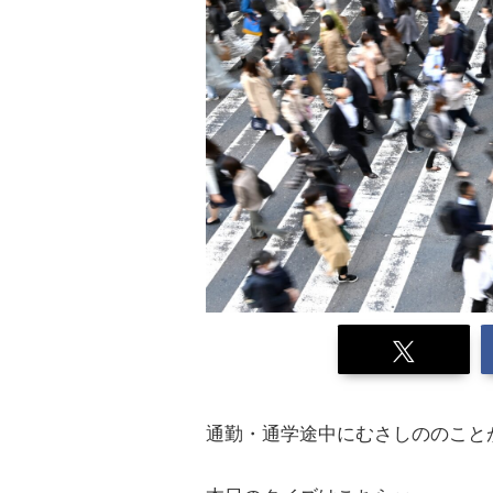
通勤・通学途中にむさしののこと