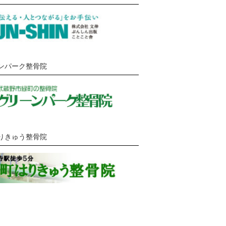
ンパーク整骨院
りきゅう整骨院