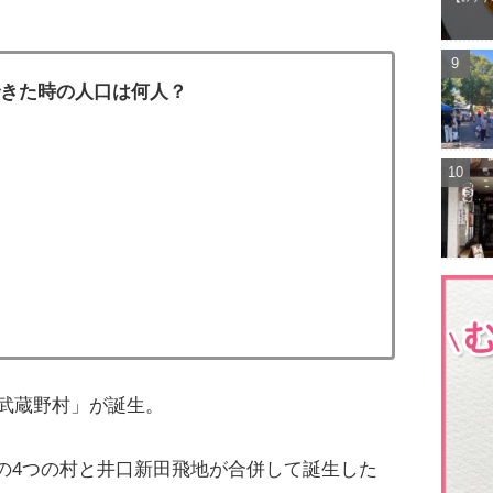
ができた時の人口は何人？
「武蔵野村」が誕生。
の4つの村と井口新田飛地が合併して誕生した