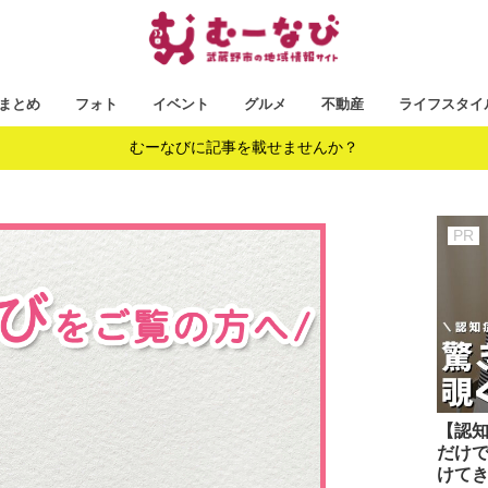
まとめ
フォト
イベント
グルメ
不動産
ライフスタイ
むーなびに記事を載せませんか？
【認知
だけ
けて