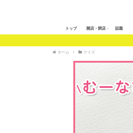
トップ
開店・閉店
話題
ホーム
クイズ