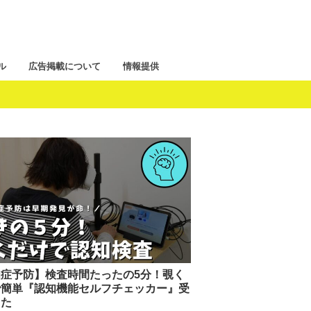
ル
広告掲載について
情報提供
症予防】検査時間たったの5分！覗く
で簡単『認知機能セルフチェッカー』受
きた