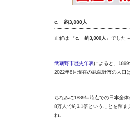
c. 約3,000人
正解は 『
c.
約3,000人
』でした
武蔵野市歴史年表
によると、188
2022年8月現在の武蔵野市の人口は1
ちなみに1889年時点での日本全体の
8万人で約3.1倍ということを踏
ね。