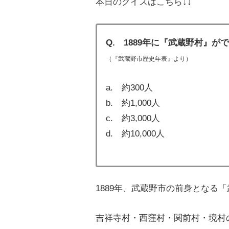
本日のクイズはこちら↓↓
Q. 1889年に『武蔵野村』
（『武蔵野市歴史年表』より）
a. 約300人
b. 約1,000人
c. 約3,000人
d. 約10,000人
1889年、武蔵野市の前身となる
吉祥寺村・西窪村・関前村・境村