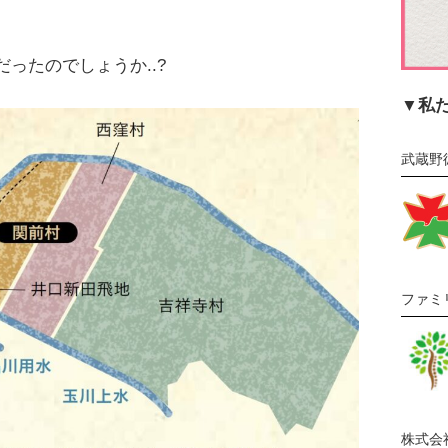
ったのでしょうか..?
▼私
武蔵野
ファミ
株式会