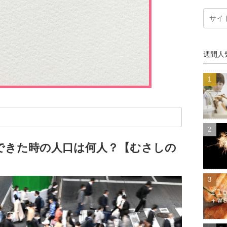
週間人
ができた時の人口は何人？【むさしの