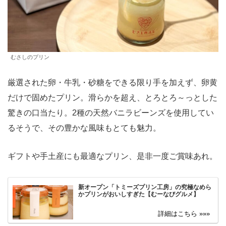
むさしのプリン
厳選された卵・牛乳・砂糖をできる限り手を加えず、卵黄
だけで固めたプリン。滑らかを超え、とろとろ～っとした
驚きの口当たり。2種の天然バニラビーンズを使用してい
るそうで、その豊かな風味もとても魅力。
ギフトや手土産にも最適なプリン、是非一度ご賞味あれ。
新オープン「トミーズプリン工房」の究極なめら
かプリンがおいしすぎた【むーなびグルメ】