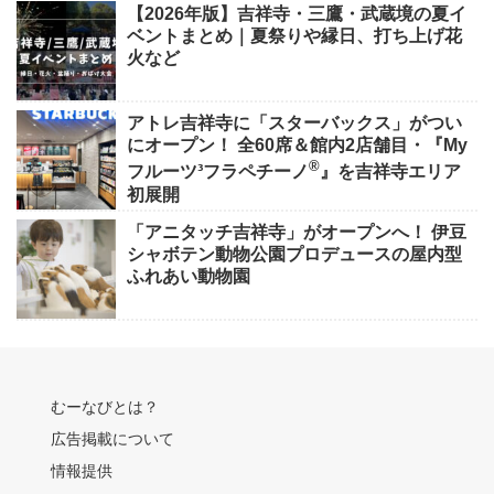
【2026年版】吉祥寺・三鷹・武蔵境の夏イ
ベントまとめ｜夏祭りや縁日、打ち上げ花
火など
アトレ吉祥寺に「スターバックス」がつい
にオープン！ 全60席＆館内2店舗目・『My
®
フルーツ³フラペチーノ
』を吉祥寺エリア
初展開
「アニタッチ吉祥寺」がオープンへ！ 伊豆
シャボテン動物公園プロデュースの屋内型
ふれあい動物園
むーなびとは？
広告掲載について
情報提供