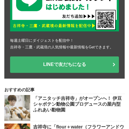
毎週土曜日にダイジェストを配信中！
吉祥寺・三鷹・武蔵境の人気情報や最新情報をGetできます。
LINEで友だちになる
おすすめの記事
「アニタッチ吉祥寺」がオープンへ！ 伊豆
シャボテン動物公園プロデュースの屋内型
ふれあい動物園
吉祥寺に「flour＋water（フラワーアンドウ