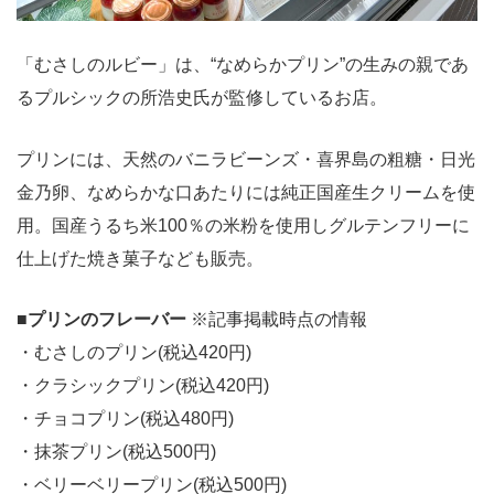
「むさしのルビー」は、“なめらかプリン”の生みの親であ
るプルシックの所浩史氏が監修しているお店。
プリンには、天然のバニラビーンズ・喜界島の粗糖・日光
金乃卵、なめらかな口あたりには純正国産生クリームを使
用。国産うるち米100％の米粉を使用しグルテンフリーに
仕上げた焼き菓子なども販売。
■
プリンのフレーバー
※記事掲載時点の情報
・むさしのプリン(税込420円)
・クラシックプリン(税込420円)
・チョコプリン(税込480円)
・抹茶プリン(税込500円)
・ベリーベリープリン(税込500円)