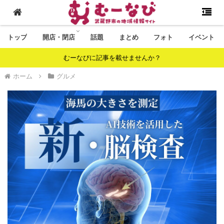
トップ
開店・閉店
話題
まとめ
フォト
イベント
むーなびに記事を載せませんか？
ホーム
グルメ