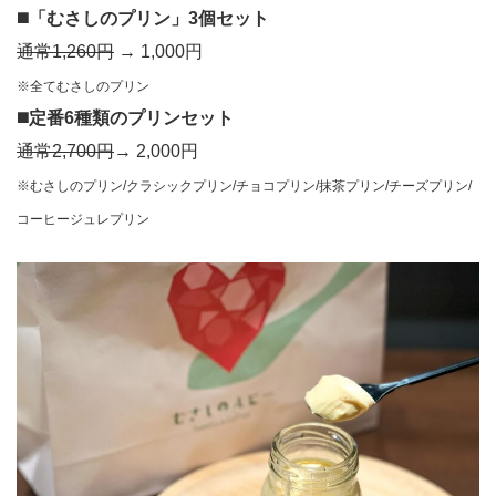
◼️
「むさしのプリン」3個セット
通常1,260円
→ 1,000円
※全てむさしのプリン
◼️
定番6種類のプリンセット
通常2,700円
→ 2,000円
※むさしのプリン/クラシックプリン/チョコプリン/抹茶プリン/チーズプリン/
コーヒージュレプリン