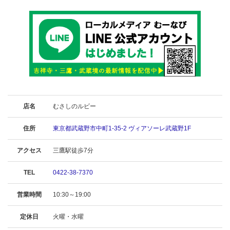
店名
むさしのルビー
住所
東京都武蔵野市中町1-35-2 ヴィアソーレ武蔵野1F
アクセス
三鷹駅徒歩7分
TEL
0422-38-7370
営業時間
10:30～19:00
定休日
火曜・水曜