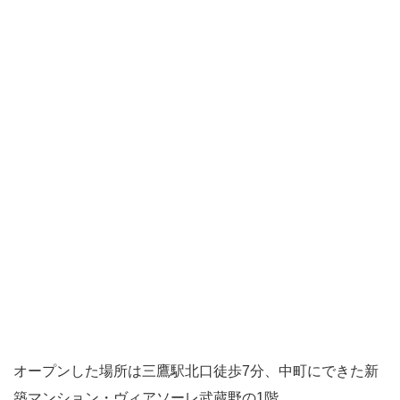
オープンした場所は三鷹駅北口徒歩7分、中町にできた新
築マンション・ヴィアソーレ武蔵野の1階。