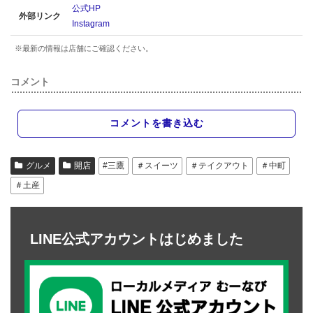
公式HP
外部リンク
Instagram
※最新の情報は店舗にご確認ください。
コメント
コメントを書き込む
グルメ
開店
#三鷹
＃スイーツ
＃テイクアウト
＃中町
＃土産
LINE公式アカウントはじめました