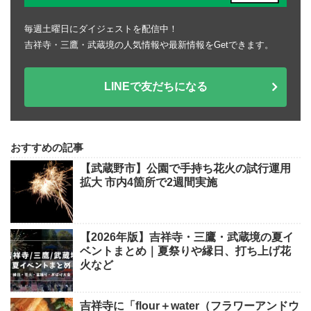
毎週土曜日にダイジェストを配信中！
吉祥寺・三鷹・武蔵境の人気情報や最新情報をGetできます。
LINEで友だちになる
おすすめの記事
【武蔵野市】公園で手持ち花火の試行運用
拡大 市内4箇所で2週間実施
【2026年版】吉祥寺・三鷹・武蔵境の夏イ
ベントまとめ｜夏祭りや縁日、打ち上げ花
火など
吉祥寺に「flour＋water（フラワーアンドウ