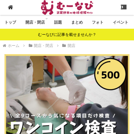
トップ
開店・閉店
話題
まとめ
フォト
イベント
むーなびに記事を載せませんか？
ホーム
開店・閉店
開店