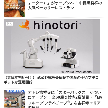
ォーター）」がオープンへ！ 中目黒発祥の
人気ベーカリーレストラン
【東日本初症例！】 武蔵野徳洲会病院で国産の手術支援ロ
ボットが運用開始
アトレ吉祥寺に「スターバックス」がつい
にオープン！ 全60席＆館内2店舗目・『My
®
フルーツ³フラペチーノ
』を吉祥寺エリア
初展開