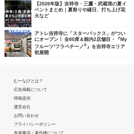
【2026年版】吉祥寺・三鷹・武蔵境の夏イ
ベントまとめ｜夏祭りや縁日、打ち上げ花
火など
アトレ吉祥寺に「スターバックス」がつい
にオープン！ 全60席＆館内2店舗目・『My
®
フルーツ³フラペチーノ
』を吉祥寺エリア
初展開
むーなびとは？
広告掲載について
情報提供
運営会社
お問い合わせ
プライバシーポリシー
免責事項・著作権について