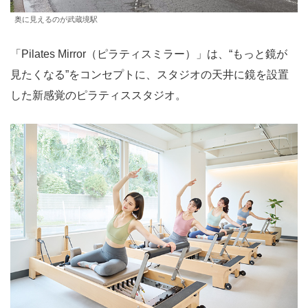
奥に見えるのが武蔵境駅
「Pilates Mirror（ピラティスミラー）」は、“もっと鏡が
見たくなる”をコンセプトに、スタジオの天井に鏡を設置
した新感覚のピラティススタジオ。