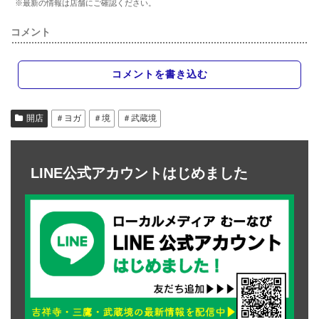
※最新の情報は店舗にご確認ください。
コメント
コメントを書き込む
開店
＃ヨガ
＃境
＃武蔵境
LINE公式アカウントはじめました