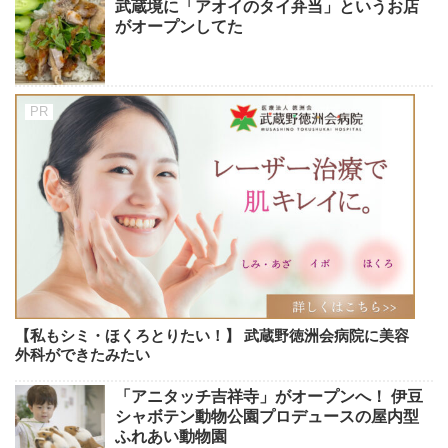
武蔵境に「アオイのタイ弁当」というお店
がオープンしてた
【私もシミ・ほくろとりたい！】 武蔵野徳洲会病院に美容
外科ができたみたい
「アニタッチ吉祥寺」がオープンへ！ 伊豆
シャボテン動物公園プロデュースの屋内型
ふれあい動物園