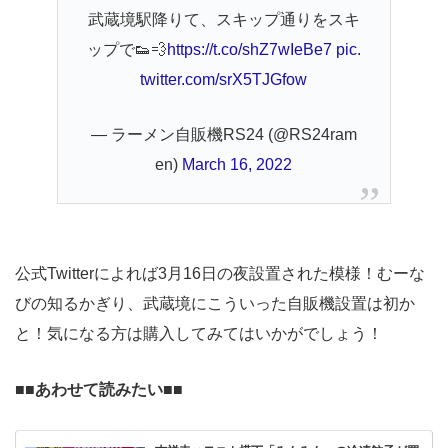
武蔵境駅降りて、スキップ通りをスキ
ップで👟💨
https://t.co/shZ7wIeBe7
pic.
twitter.com/srX5TJGfow
— ラーメン自販機RS24 (@RS24ram
en)
March 16, 2022
公式Twitterによれば3月16日の夜設置された模様！むーな
びの知るかぎり、武蔵境にこういった自販機設置は初か
と！気になる方は購入してみてはいかがでしょう！
■■
あわせて読みたい■■