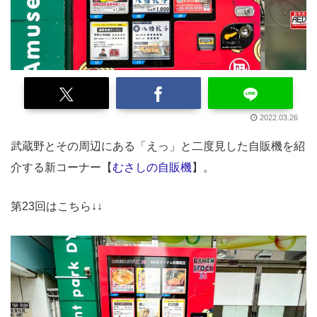
2022.03.26
武蔵野とその周辺にある「えっ」と二度見した自販機を紹
介する新コーナー【
むさしの自販機
】。
第23回はこちら↓↓