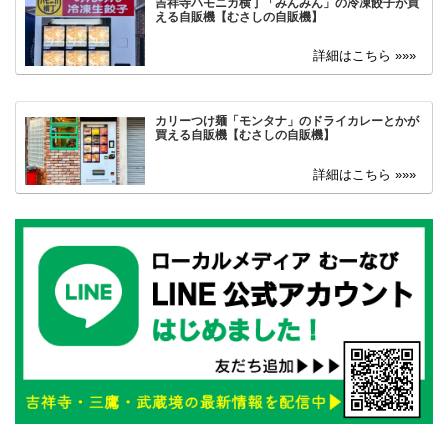
吉祥寺ハモニカ横丁「みんみん」の冷凍餃子が買
える自販機【むさしの自販機】
カリーつけ麺「モンタナ」のドライカレーとかが
買える自販機【むさしの自販機】