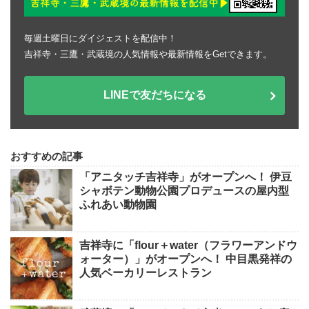
毎週土曜日にダイジェストを配信中！
吉祥寺・三鷹・武蔵境の人気情報や最新情報をGetできます。
LINEで友だちになる
おすすめの記事
「アニタッチ吉祥寺」がオープンへ！ 伊豆
シャボテン動物公園プロデュースの屋内型
ふれあい動物園
吉祥寺に「flour＋water（フラワーアンドウ
ォーター）」がオープンへ！ 中目黒発祥の
人気ベーカリーレストラン