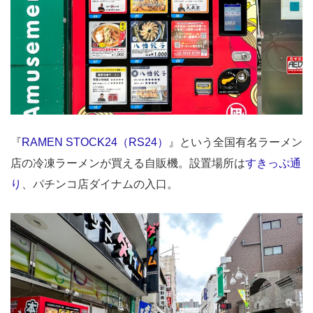
『
RAMEN STOCK24（RS24）
』という全国有名ラーメン
店の冷凍ラーメンが買える自販機。設置場所は
すきっぷ通
り
、パチンコ店ダイナムの入口。