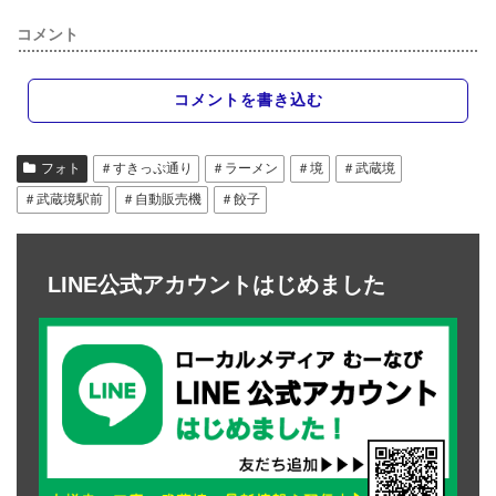
コメント
コメントを書き込む
フォト
＃すきっぷ通り
＃ラーメン
＃境
＃武蔵境
＃武蔵境駅前
＃自動販売機
＃餃子
LINE公式アカウントはじめました