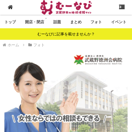
トップ
開店・閉店
話題
まとめ
フォト
イベント
むーなびに記事を載せませんか？
ホーム
フォト