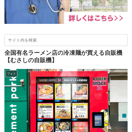
全国有名ラーメン店の冷凍麺が買える自販機
【むさしの自販機】
フォト