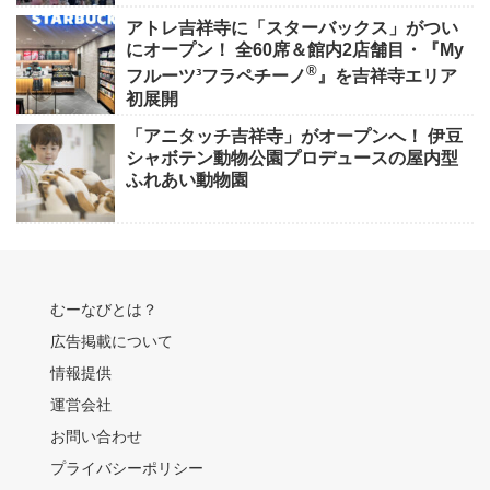
アトレ吉祥寺に「スターバックス」がつい
にオープン！ 全60席＆館内2店舗目・『My
®
フルーツ³フラペチーノ
』を吉祥寺エリア
初展開
「アニタッチ吉祥寺」がオープンへ！ 伊豆
シャボテン動物公園プロデュースの屋内型
ふれあい動物園
むーなびとは？
広告掲載について
情報提供
運営会社
お問い合わせ
プライバシーポリシー