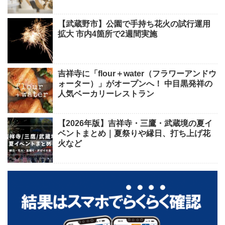
【武蔵野市】公園で手持ち花火の試行運用
拡大 市内4箇所で2週間実施
吉祥寺に「flour＋water（フラワーアンドウ
ォーター）」がオープンへ！ 中目黒発祥の
人気ベーカリーレストラン
【2026年版】吉祥寺・三鷹・武蔵境の夏イ
ベントまとめ｜夏祭りや縁日、打ち上げ花
火など