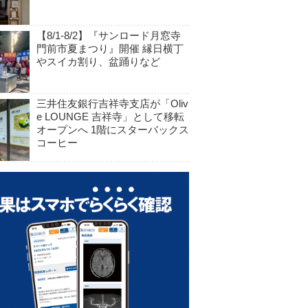
【8/1-8/2】『サンロード月窓寺
門前市夏まつり』開催 縁日横丁
やスイカ割り、盆踊りなど
三井住友銀行吉祥寺支店が「Oliv
e LOUNGE 吉祥寺」として移転
オープンへ 1階にスターバックス
コーヒー