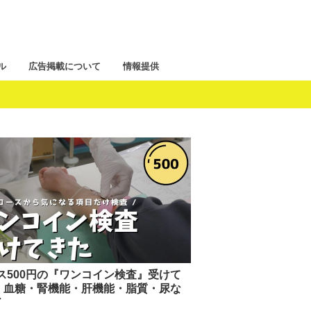
ル
広告掲載について
情報提供
ス500円の『ワンコイン検査』受けて
 血糖・腎機能・肝機能・脂質・尿な
ど