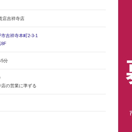
百貨店吉祥寺店
市吉祥寺本町2-3-1
8F
5分
0
寺店の営業に準ずる