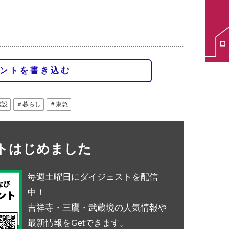
ントを書き込む
施設
＃暮らし
＃東急
ントはじめました
毎週土曜日にダイジェストを配信
中！
吉祥寺・三鷹・武蔵境の人気情報や
最新情報をGetできます。