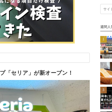
週間人
ップ「セリア」が新オープン！