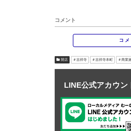
コメント
コメ
開店
＃吉祥寺
＃吉祥寺本町
＃商業
LINE公式アカウ