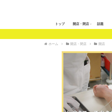
トップ
開店・閉店
話題
ホーム
開店・閉店
開店