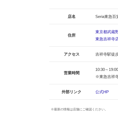
店名
Seria東急
東京都武蔵野
住所
東急吉祥寺店
アクセス
吉祥寺駅徒歩
10:30～19:0
営業時間
※東急吉祥
外部リンク
公式HP
※最新の情報は店舗にご確認ください。