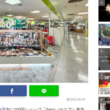
2022.06.24
寺店
内に100円ショップ「Seria（セリア）東急