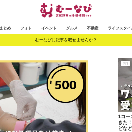
まとめ
フォト
イベント
グルメ
不動産
ライフスタイ
むーなびに記事を載せませんか？
1コー
きた！
どな