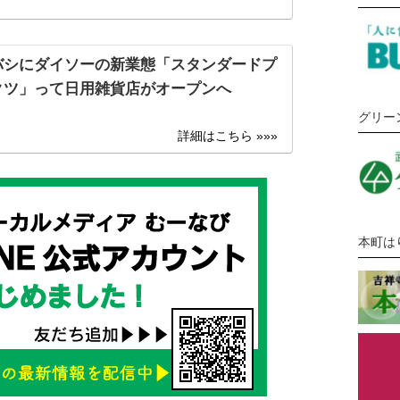
バシにダイソーの新業態「スタンダードプ
クツ」って日用雑貨店がオープンへ
グリー
本町は