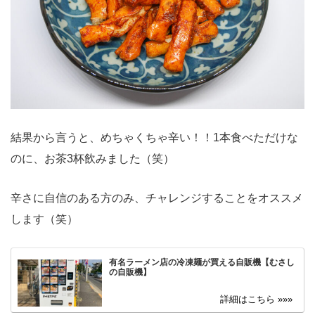
結果から言うと、めちゃくちゃ辛い！！1本食べただけな
のに、お茶3杯飲みました（笑）
辛さに自信のある方のみ、チャレンジすることをオススメ
します（笑）
有名ラーメン店の冷凍麺が買える自販機【むさし
の自販機】