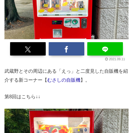
2021.09.11
武蔵野とその周辺にある「えっ」と二度見した自販機を紹
介する新コーナー【
むさしの自販機
】。
第8回はこちら↓↓