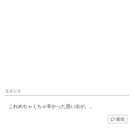
コメント
これめちゃくちゃ辛かった思い出が。。
返信