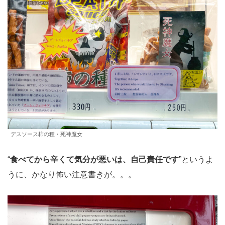
デスソース柿の種・死神魔女
“
食べてから辛くて気分が悪いは、自己責任です
”というよ
うに、かなり怖い注意書きが。。。