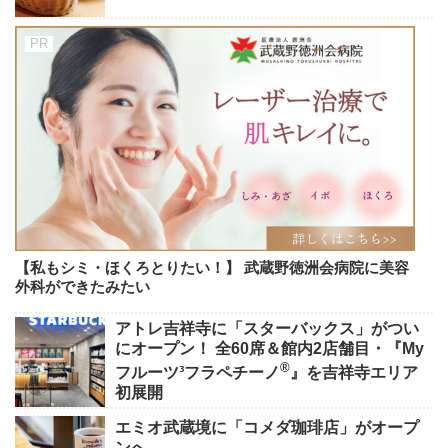
【私もシミ・ほくろとりたい！】 武蔵野徳洲会病院に美容
外科ができたみたい
アトレ吉祥寺に「スターバックス」がつい
にオープン！ 全60席＆館内2店舗目・『My
®
フルーツ³フラペチーノ
』を吉祥寺エリア
初展開
エミオ武蔵境に「コメダ珈琲店」がオープ
ンへ