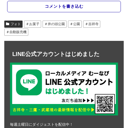
コメントを書き込む
フォト
＃お菓子
＃井の頭公園
＃公園
＃吉祥寺
＃自動販売機
LINE公式アカウントはじめました
毎週土曜日にダイジェストを配信中！