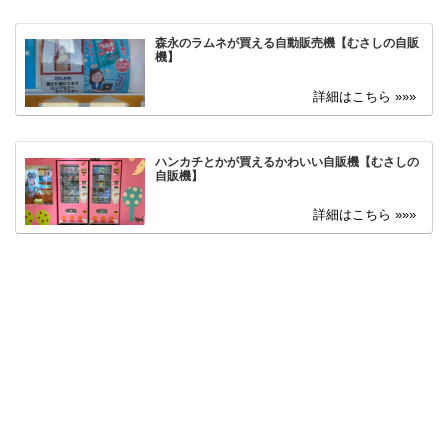
森永のラムネが買える自動販売機【むさしの自販
機】
ハンカチとかが買えるかわいい自販機【むさしの
自販機】