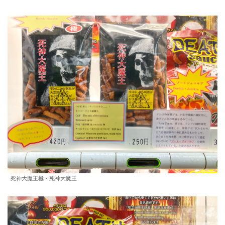
死神大魔王極・死神大魔王