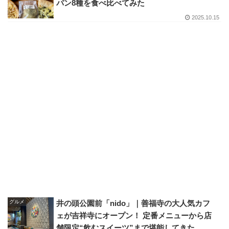
パン8種を食べ比べてみた
2025.10.15
グルメ
井の頭公園前「nido」｜善福寺の大人気カフ
ェが吉祥寺にオープン！ 定番メニューから店
舗限定“飲むスイーツ”まで堪能してきた