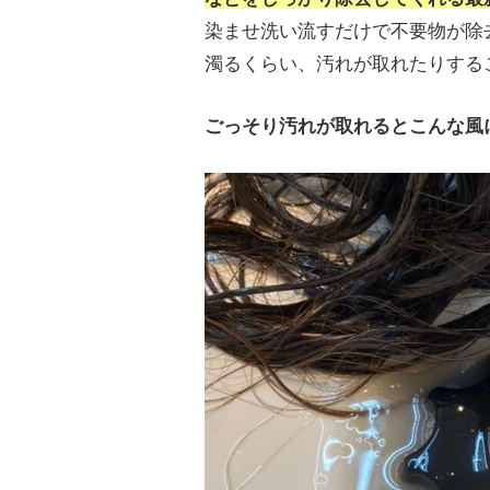
染ませ洗い流すだけで不要物が除
濁るくらい、汚れが取れたりする
ごっそり汚れが取れるとこんな風に