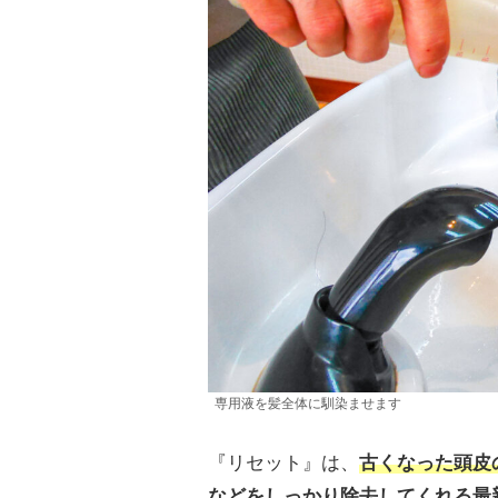
専用液を髪全体に馴染ませます
『リセット』は、
古くなった頭皮
などをしっかり除去してくれる最