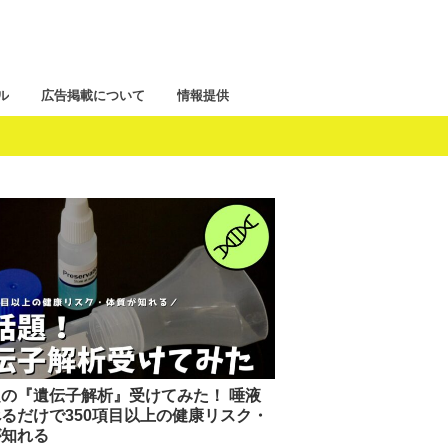
ル
広告掲載について
情報提供
の『遺伝子解析』受けてみた！ 唾液
るだけで350項目以上の健康リスク・
が知れる