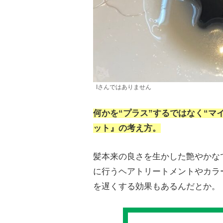
Iさんではありません
何かを“プラス”するではなく“マ
ット』の考え方。
髪本来の良さを生かした艶やかな
に行うヘアトリートメントやカラ
を遅くする効果もあるんだとか。