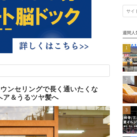
週間人
寧なカウンセリングで長く通いたくな
ヘア＆うるツヤ髪へ