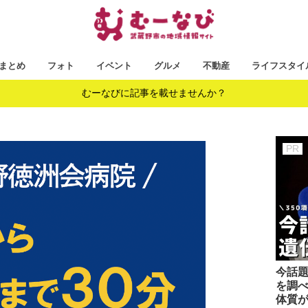
まとめ
フォト
イベント
グルメ
不動産
ライフスタイ
むーなびに記事を載せませんか？
今話題
を調べ
体質