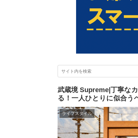
武蔵境 Supreme|丁
る！一人ひとりに似合う
ライフスタイル