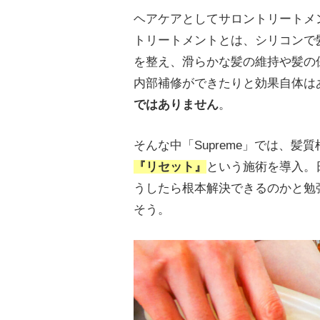
ヘアケアとしてサロントリートメ
トリートメントとは、シリコンで
を整え、滑らかな髪の維持や髪の
内部補修ができたりと効果自体は
ではありません
。
そんな中「Supreme」では、
『リセット』
という施術を導入。
うしたら根本解決できるのかと勉
そう。