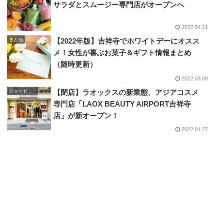
サラダとスムージー専門店がオープンへ
2022.04.21
まとめ
【2022年版】吉祥寺でホワイトデーにオスス
メ！女性が喜ぶお菓子＆ギフト情報まとめ
（随時更新）
2022.03.09
ショッピング
【閉店】ラオックスの新業態、アジアコスメ
専門店「LAOX BEAUTY AIRPORT吉祥寺
店」が新オープン！
2022.01.27