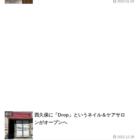
2023.01.03
開店
西久保に「Drop」というネイル＆ケアサロ
ンがオープンへ
2022.12.28