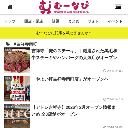
トップ
開店・閉店
話題
まとめ
フォト
イベント
むーなびに記事を載せませんか？
＃吉祥寺南町
開店
吉祥寺「俺のステーキ」｜厳選された黒毛和
牛ステーキやハンバーグの人気店がオープン
2026.03.03
開店
「やよい軒吉祥寺南町店」がオープンへ
2026.02.18
まとめ
【アトレ吉祥寺】2026年2月オープン情報ま
とめ 全3店舗がオープン
2026.02.03