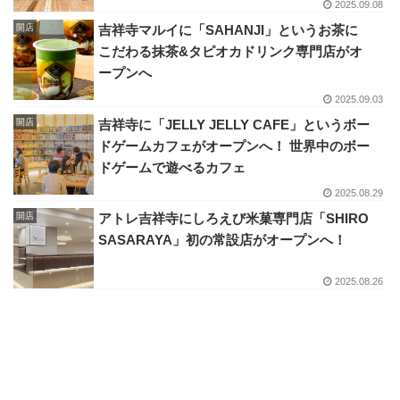
2025.09.08
開店
吉祥寺マルイに「SAHANJI」というお茶に
こだわる抹茶&タピオカドリンク専門店がオ
ープンへ
2025.09.03
開店
吉祥寺に「JELLY JELLY CAFE」というボー
ドゲームカフェがオープンへ！ 世界中のボー
ドゲームで遊べるカフェ
2025.08.29
開店
アトレ吉祥寺にしろえび米菓専門店「SHIRO
SASARAYA」初の常設店がオープンへ！
2025.08.26