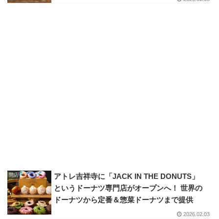
開店
アトレ吉祥寺に「JACK IN THE DONUTS」
というドーナツ専門店がオープンへ！ 世界の
ドーナツから定番＆惣菜ドーナツまで提供
2026.02.03