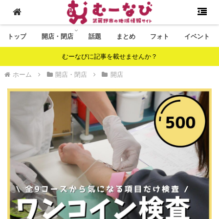
トップ
開店・閉店
話題
まとめ
フォト
イベント
むーなびに記事を載せませんか？
ホーム
開店・閉店
開店