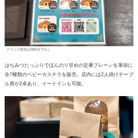
ドリンク提供は現時点でなし
はちみつたっぷりでほんのり甘めの定番プレーンを筆頭に
全7種類のベビーカステラを販売。店内には2人掛けテーブ
ル席が2卓あり、イートインも可能。