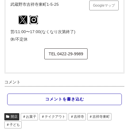
武蔵野市吉祥寺東町1-5-25
Googleマップ
営/11:00〜17:00(なくなり次第終了)
休/不定休
TEL:0422-29-9989
コメント
コメントを書き込む
開店
＃お菓子
＃テイクアウト
＃吉祥寺
＃吉祥寺東町
＃子ども