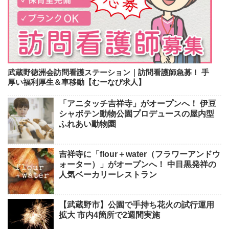
武蔵野徳洲会訪問看護ステーション｜訪問看護師急募！ 手
厚い福利厚生＆車移動【むーなび求人】
「アニタッチ吉祥寺」がオープンへ！ 伊豆
シャボテン動物公園プロデュースの屋内型
ふれあい動物園
吉祥寺に「flour＋water（フラワーアンドウ
ォーター）」がオープンへ！ 中目黒発祥の
人気ベーカリーレストラン
【武蔵野市】公園で手持ち花火の試行運用
拡大 市内4箇所で2週間実施