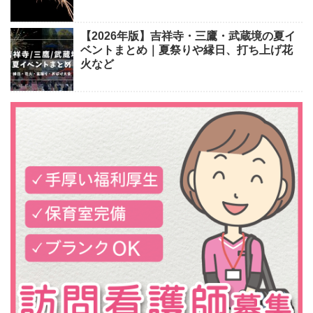
【2026年版】吉祥寺・三鷹・武蔵境の夏イ
ベントまとめ｜夏祭りや縁日、打ち上げ花
火など