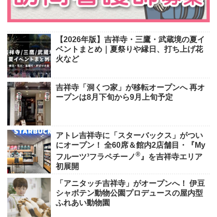
【2026年版】吉祥寺・三鷹・武蔵境の夏イ
ベントまとめ｜夏祭りや縁日、打ち上げ花
火など
吉祥寺「洞くつ家」が移転オープンへ 再オ
ープンは8月下旬から9月上旬予定
アトレ吉祥寺に「スターバックス」がつい
にオープン！ 全60席＆館内2店舗目・『My
®
フルーツ³フラペチーノ
』を吉祥寺エリア
初展開
「アニタッチ吉祥寺」がオープンへ！ 伊豆
シャボテン動物公園プロデュースの屋内型
ふれあい動物園