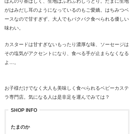
ほんのり香ばしく、生地はふわふわしっとり。たまに生地
がはみだし耳のようになっているのもご愛嬌。はちみつベ
ースなので甘すぎず、大人でもパクパク食べられる優しい
味わい。
カスタードは甘すぎないもったり濃厚な味、ソーセージは
その塩気がアクセントになり、食べる手が止まらなくなる
よ…。
お子様だけでなく大人も美味しく食べられるベビーカステ
ラ専門店。気になる人は是非足を運んでみては？
SHOP INFO
たまのか