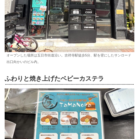
オープンした場所は五日市街道沿い。吉祥寺駅徒歩5分、駅を背にしたサンロード
出口向かいのビル内。
ふわりと焼き上げたベビーカステラ