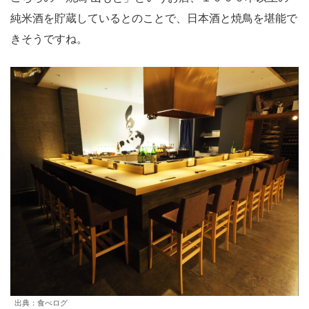
純米酒を貯蔵しているとのことで、日本酒と焼鳥を堪能で
きそうですね。
出典：食べログ