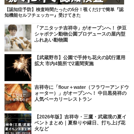
【認知症予防】検査時間たったの5分！覗くだけで簡単『認
知機能セルフチェッカー』受けてきた
「アニタッチ吉祥寺」がオープンへ！ 伊豆
シャボテン動物公園プロデュースの屋内型
ふれあい動物園
【武蔵野市】公園で手持ち花火の試行運用
拡大 市内4箇所で2週間実施
吉祥寺に「flour＋water（フラワーアンドウ
ォーター）」がオープンへ！ 中目黒発祥の
人気ベーカリーレストラン
【2026年版】吉祥寺・三鷹・武蔵境の夏イ
ベントまとめ｜夏祭りや縁日、打ち上げ花
火など