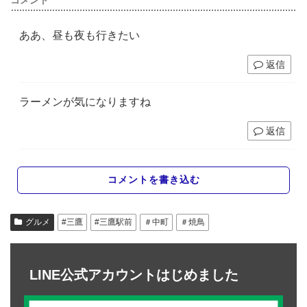
コメント
ああ、昼も夜も行きたい
返信
ラーメンが気になりますね
返信
コメントを書き込む
グルメ
#三鷹
#三鷹駅前
＃中町
＃焼鳥
LINE公式アカウントはじめました