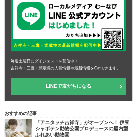
毎週土曜日にダイジェストを配信中！
吉祥寺・三鷹・武蔵境の人気情報や最新情報をGetできます。
LINEで友だちになる
おすすめの記事
「アニタッチ吉祥寺」がオープンへ！ 伊豆
シャボテン動物公園プロデュースの屋内型
ふれあい動物園