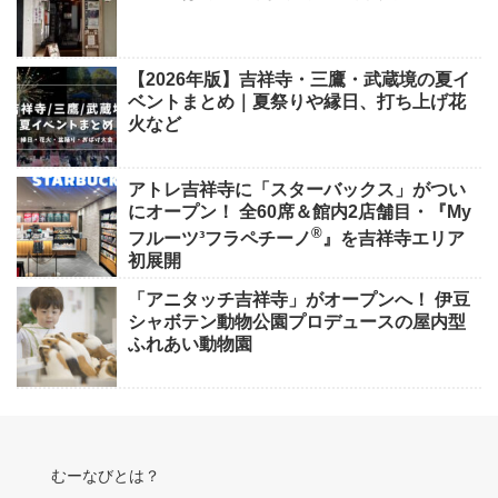
【2026年版】吉祥寺・三鷹・武蔵境の夏イ
ベントまとめ｜夏祭りや縁日、打ち上げ花
火など
アトレ吉祥寺に「スターバックス」がつい
にオープン！ 全60席＆館内2店舗目・『My
®
フルーツ³フラペチーノ
』を吉祥寺エリア
初展開
「アニタッチ吉祥寺」がオープンへ！ 伊豆
シャボテン動物公園プロデュースの屋内型
ふれあい動物園
むーなびとは？