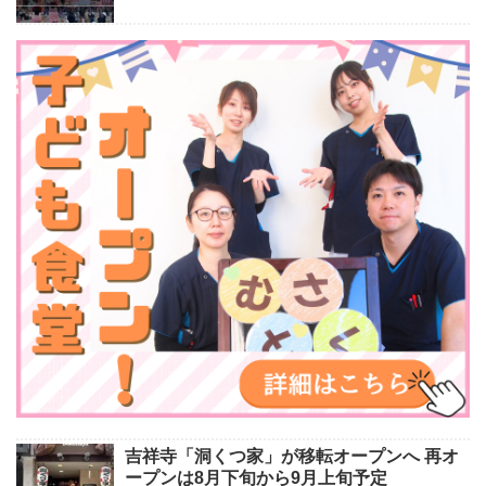
吉祥寺「洞くつ家」が移転オープンへ 再オ
ープンは8月下旬から9月上旬予定