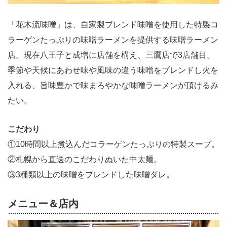
「花木流味噌」は、自家製ブレンド味噌を使用した特製コ
ラーゲンたっぷりの味噌ラーメンを提供する味噌ラーメン
店。現在八王子と成増に店舗を構え、三鷹店で3店舗目。
季節や天候にあわせ味や風味の違う味噌をブレンドし火を
入れる、旨味豊かで味まろやかな味噌ラーメンが頂けるみ
たい。
こだわり
①10時間以上煮込んだコラーゲンたっぷりの特製スープ。
②札幌から直送のこだわりぬいた中太麺。
③3種類以上の味噌をブレンドした味噌ダレ。
メニュー＆店内