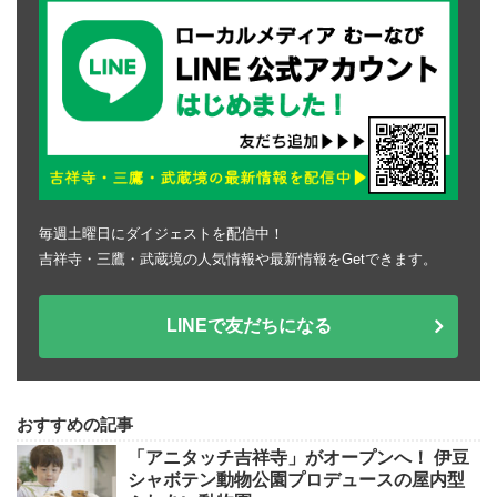
毎週土曜日にダイジェストを配信中！
吉祥寺・三鷹・武蔵境の人気情報や最新情報をGetできます。
LINEで友だちになる
おすすめの記事
「アニタッチ吉祥寺」がオープンへ！ 伊豆
シャボテン動物公園プロデュースの屋内型