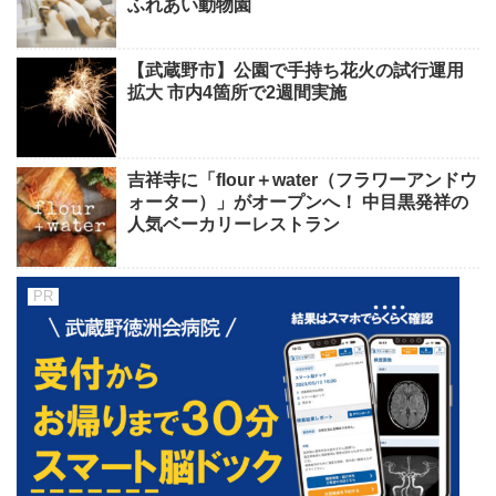
ふれあい動物園
【武蔵野市】公園で手持ち花火の試行運用
拡大 市内4箇所で2週間実施
吉祥寺に「flour＋water（フラワーアンドウ
ォーター）」がオープンへ！ 中目黒発祥の
人気ベーカリーレストラン