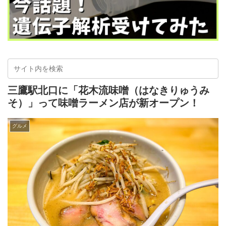
三鷹駅北口に「花木流味噌（はなきりゅうみ
そ）」って味噌ラーメン店が新オープン！
グルメ