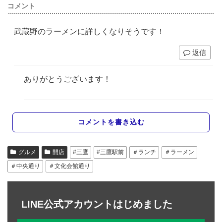
コメント
武蔵野のラーメンに詳しくなりそうです！
返信
ありがとうございます！
コメントを書き込む
グルメ
開店
#三鷹
#三鷹駅前
＃ランチ
＃ラーメン
＃中央通り
＃文化会館通り
LINE公式アカウントはじめました