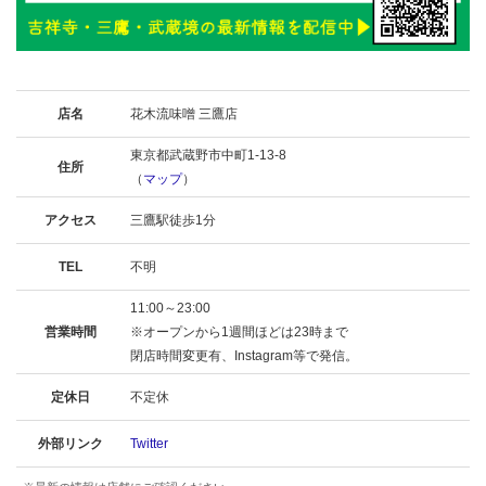
店名
花木流味噌 三鷹店
東京都武蔵野市中町1-13-8
住所
（
マップ
）
アクセス
三鷹駅徒歩1分
TEL
不明
11:00～23:00
営業時間
※オープンから1週間ほどは23時まで
閉店時間変更有、Instagram等で発信。
定休日
不定休
外部リンク
Twitter