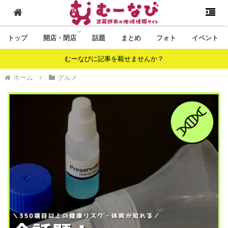
トップ
開店・閉店
話題
まとめ
フォト
イベント
むーなびに記事を載せませんか？
ホーム
グルメ