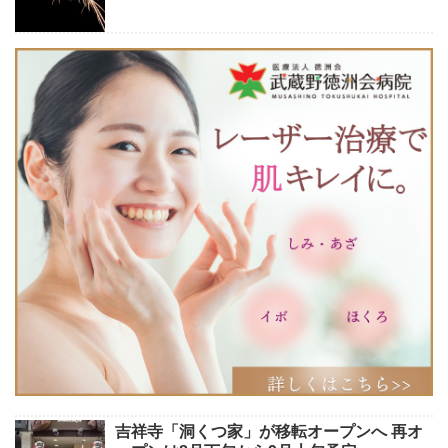
吉祥寺「洞くつ家」が移転オープンへ 再オ