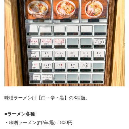
味噌ラーメンは【白・辛・黒】の3種類。
■
ラーメン各種
・味噌ラーメン(白/辛/黒)：800円