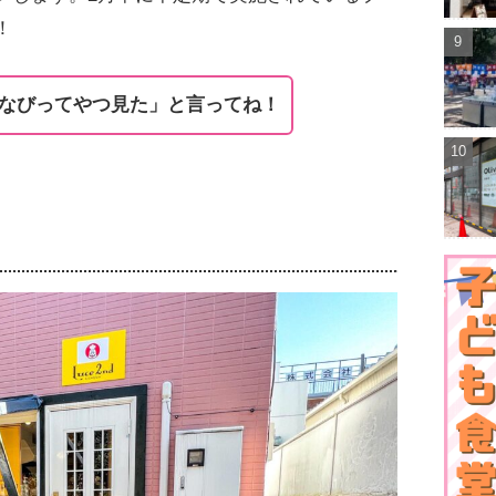
！
なびってやつ見た」と言ってね！