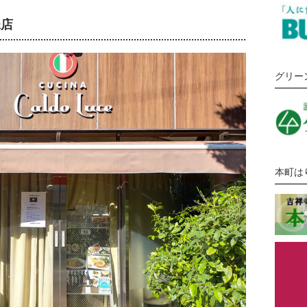
妹店
グリー
本町は