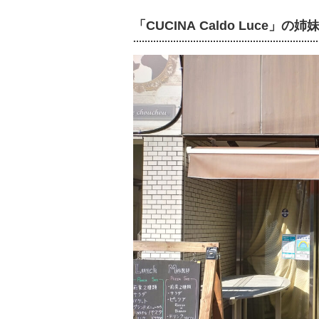
「CUCINA Caldo Luce」の姉