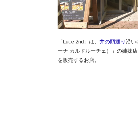
「Luce 2nd」は、
井の頭通り
沿いに
ーナ カルドルーチェ）」の姉妹
を販売するお店。