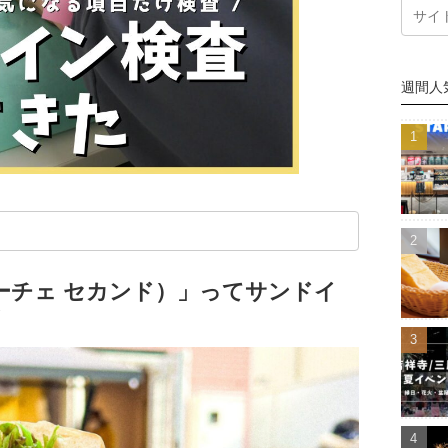
週間人
（ルーチェ セカンド）」ってサンドイ
！