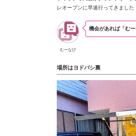
レオープンに早速行ってきました
機会があれば「むー
むーなび
場所はヨドバシ裏