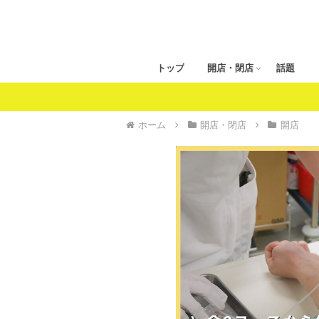
トップ
開店・閉店
話題
ホーム
開店・閉店
開店