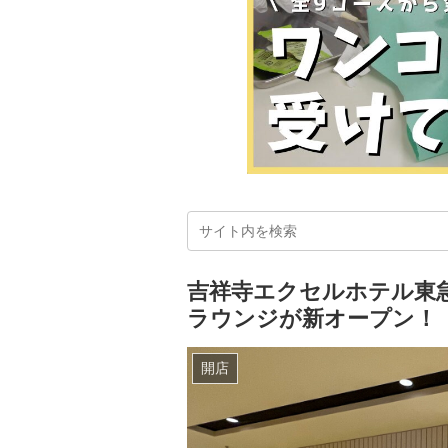
吉祥寺エクセルホテル東急に
ラウンジが新オープン！
開店