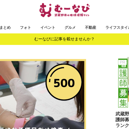
まとめ
フォト
イベント
グルメ
不動産
ライフスタイ
むーなびに記事を載せませんか？
武蔵
護師募
ラン