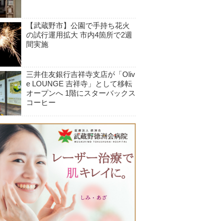
【武蔵野市】公園で手持ち花火
の試行運用拡大 市内4箇所で2週
間実施
三井住友銀行吉祥寺支店が「Oliv
e LOUNGE 吉祥寺」として移転
オープンへ 1階にスターバックス
コーヒー