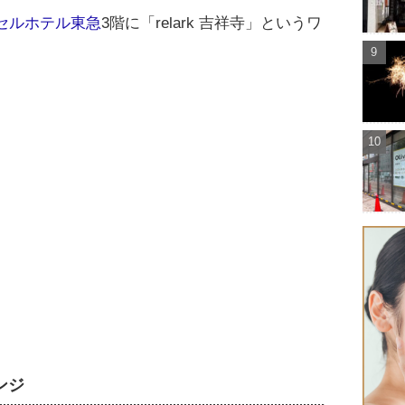
セルホテル東急
3階に「relark 吉祥寺」というワ
。
ンジ