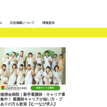
ル
広告掲載について
情報提供
野徳洲会病院｜新卒看護師・キャリア看
集中！ 看護師キャリアが短い方・ブ
クありの方も歓迎【むーなび求人】