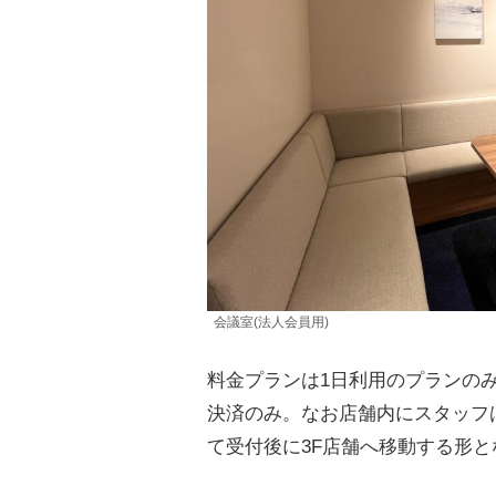
会議室(法人会員用)
料金プランは1日利用のプランのみで
決済のみ。なお店舗内にスタッフ
て受付後に3F店舗へ移動する形