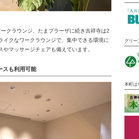
るワークラウンジ、たまプラーザに続き吉祥寺は2
ライクなワークラウンジで、集中できる環境に
グリー
スやマッサージチェアも備えています。
ースも利用可能
本町は