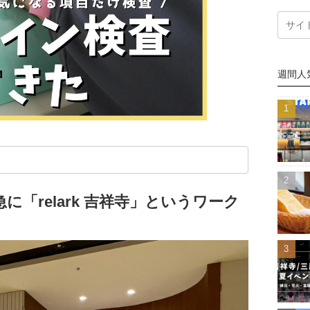
週間人
「relark 吉祥寺」というワーク