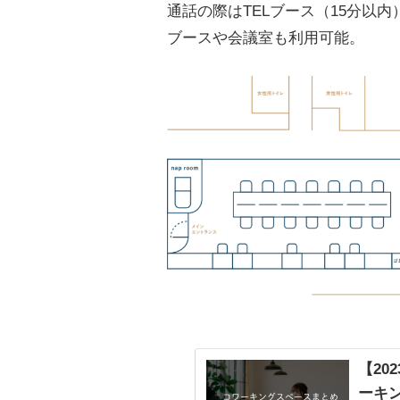
通話の際はTELブース（15分以内）
ブースや会議室も利用可能。
【20
ーキ