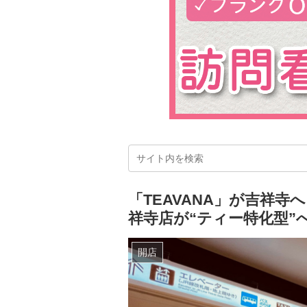
「TEAVANA」が吉祥
祥寺店が“ティー特化型”
開店