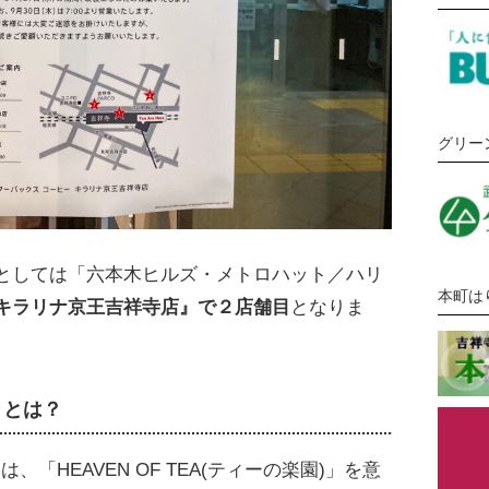
グリー
としては「六本木ヒルズ・メトロハット／ハリ
本町は
キラリナ京王吉祥寺店』で２店舗目
となりま
」とは？
は、「HEAVEN OF TEA(ティーの楽園)」を意