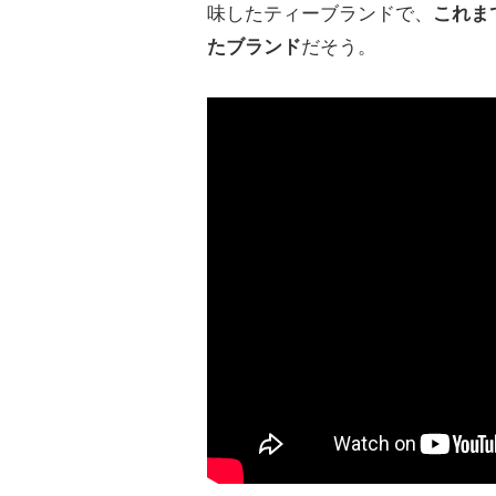
味したティーブランドで、
これま
たブランド
だそう。