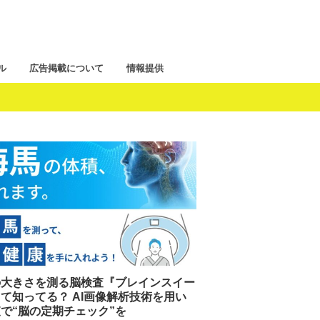
ル
広告掲載について
情報提供
の大きさを測る脳検査『ブレインスイー
て知ってる？ AI画像解析技術を用い
で“脳の定期チェック”を