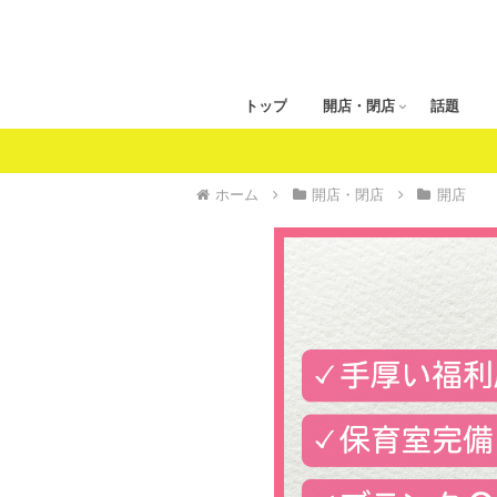
トップ
開店・閉店
話題
ホーム
開店・閉店
開店