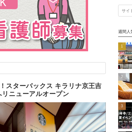
週間人
寺へ！スターバックス キラリナ京王吉
へリニューアルオープン