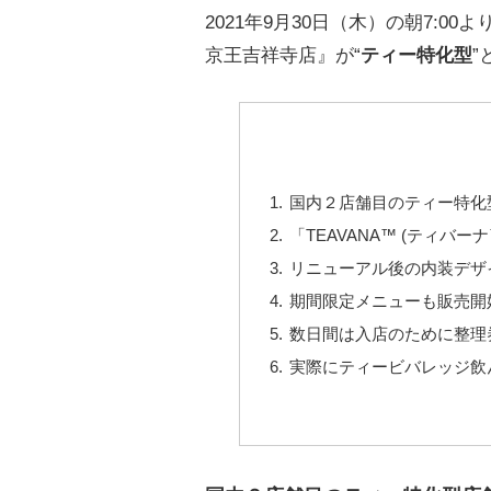
2021年9月30日（木）の朝7:00よ
京王吉祥寺店』が“
ティー特化型
”
国内２店舗目のティー特化
「TEAVANA™ (ティバー
リニューアル後の内装デザ
期間限定メニューも販売開
数日間は入店のために整理
実際にティービバレッジ飲