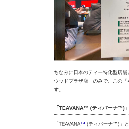
ちなみに日本のティー特化型店舗
ウッドプラザ店」のみで、この『
す。
「TEAVANA™ (ティバーナ™)
「TEAVANA
™
(ティバーナ
™
)」と