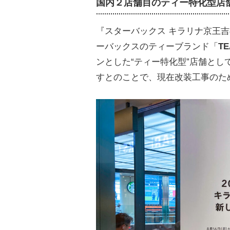
国内２店舗目のティー特化型店
『スターバックス キラリナ京王
ーバックスのティーブランド「
TE
ンとした“ティー特化型”店舗と
すとのことで、現在改装工事のた