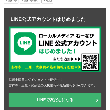
＃吉祥寺
＃吉祥寺南町
＃運動
LINE公式アカウントはじめました
毎週土曜日にダイジェストを配信中！
吉祥寺・三鷹・武蔵境の人気情報や最新情報をGetできます。
LINEで友だちになる