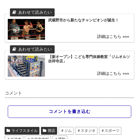
武蔵野市から新たなチャンピオンが誕生！
【新オープン】こども専門体操教室「ジムオルソ
吉祥寺店」
コメント
コメントを書き込む
ライフスタイル
開店
＃ジム
＃スタジオ
＃スポーツ