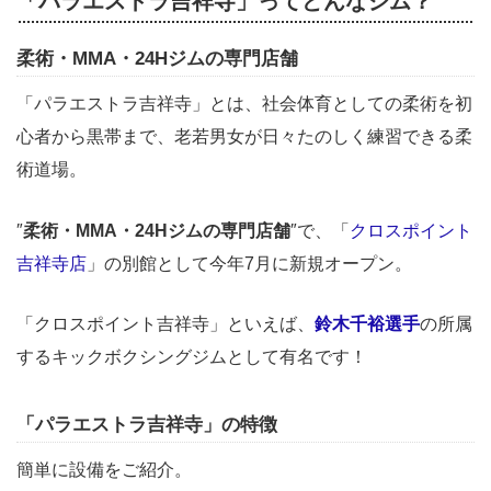
「パラエストラ吉祥寺」ってどんなジム？
柔術・MMA・24Hジムの専門店舗
「パラエストラ吉祥寺」とは、社会体育としての柔術を初
心者から黒帯まで、老若男女が日々たのしく練習できる柔
術道場。
″
柔術・MMA・24Hジムの専門店舗
″で、「
クロスポイント
吉祥寺店
」の別館として今年7月に新規オープン。
「クロスポイント吉祥寺」といえば、
鈴木千裕選手
の所属
するキックボクシングジムとして有名です！
「パラエストラ吉祥寺」の特徴
簡単に設備をご紹介。