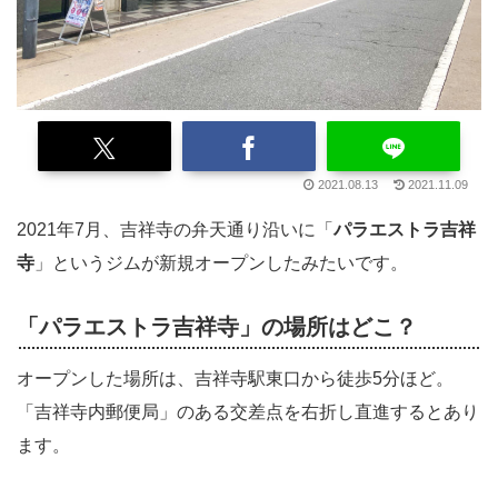
2021.08.13
2021.11.09
2021年7月、吉祥寺の弁天通り沿いに「
パラエストラ吉祥
寺
」というジムが新規オープンしたみたいです。
「
パラエストラ吉祥寺
」の場所はどこ？
オープンした場所は、吉祥寺駅東口から徒歩5分ほど。
「吉祥寺内郵便局」のある交差点を右折し直進するとあり
ます。