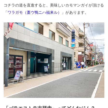
コチラの道を直進すると、美味しいカモマンガイが頂ける
「
ワラガモ（藁ウ鴨ニハ福来ル）
」があります。