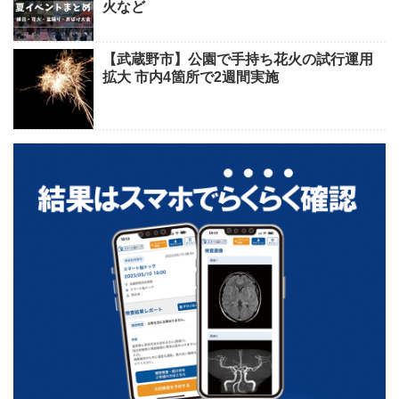
火など
【武蔵野市】公園で手持ち花火の試行運用
拡大 市内4箇所で2週間実施