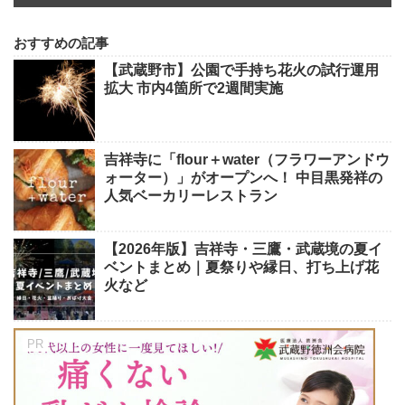
おすすめの記事
【武蔵野市】公園で手持ち花火の試行運用
拡大 市内4箇所で2週間実施
吉祥寺に「flour＋water（フラワーアンドウ
ォーター）」がオープンへ！ 中目黒発祥の
人気ベーカリーレストラン
【2026年版】吉祥寺・三鷹・武蔵境の夏イ
ベントまとめ｜夏祭りや縁日、打ち上げ花
火など