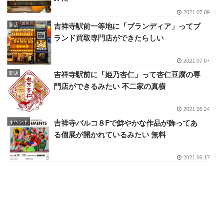
2021.07.09
開店
吉祥寺駅前一等地に「ブランディア」ってブ
ランド買取専門店ができたらしい
2021.07.07
開店
吉祥寺駅前に「姫乃杏仁」って杏仁豆腐の専
門店ができるみたい 不二家の真横
2021.06.24
イベント
吉祥寺パルコ８Fで鮮やかな作品が飾ってあ
る個展が開かれているみたい 無料
2021.06.17