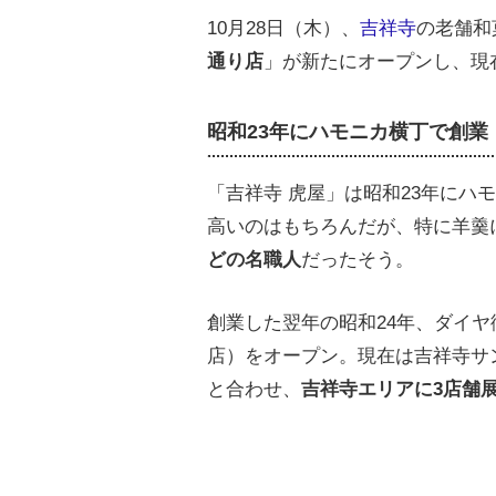
10月28日（木）、
吉祥寺
の老舗和
通り店
」が新たにオープンし、現
昭和23年にハモニカ横丁で創業
「吉祥寺 虎屋」は昭和23年にハ
高いのはもちろんだが、特に羊羹
どの名職人
だったそう。
創業した翌年の昭和24年、ダイヤ
店）をオープン。現在は吉祥寺サ
と合わせ、
吉祥寺エリアに3店舗