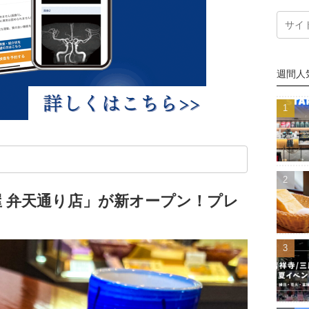
週間人
 弁天通り店」が新オープン！プレ