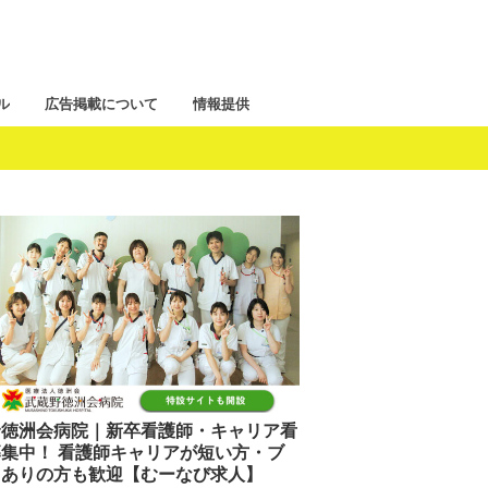
ル
広告掲載について
情報提供
野徳洲会病院｜新卒看護師・キャリア看
集中！ 看護師キャリアが短い方・ブ
クありの方も歓迎【むーなび求人】