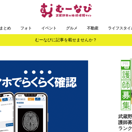
まとめ
フォト
イベント
グルメ
不動産
ライフスタイ
むーなびに記事を載せませんか？
武蔵
護師募
ラン