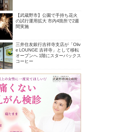
【武蔵野市】公園で手持ち花火
の試行運用拡大 市内4箇所で2週
間実施
三井住友銀行吉祥寺支店が「Oliv
e LOUNGE 吉祥寺」として移転
オープンへ 1階にスターバックス
コーヒー