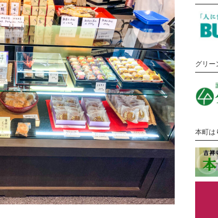
グリー
本町は