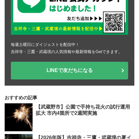
毎週土曜日にダイジェストを配信中！
吉祥寺・三鷹・武蔵境の人気情報や最新情報をGetできます。
LINEで友だちになる
おすすめの記事
【武蔵野市】公園で手持ち花火の試行運用
拡大 市内4箇所で2週間実施
【2026年版】吉祥寺・三鷹・武蔵境の夏イ