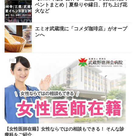
ベントまとめ｜夏祭りや縁日、打ち上げ花
火など
エミオ武蔵境に「コメダ珈琲店」がオープ
ンへ
【女性医師在籍】女性ならではの相談もできる！ そんな診
療科をご紹介