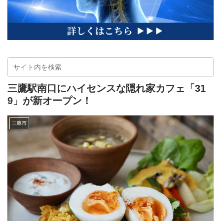
三鷹駅南口にハイセンスな隠れ家カフェ「31
9」が新オープン！
三鷹市