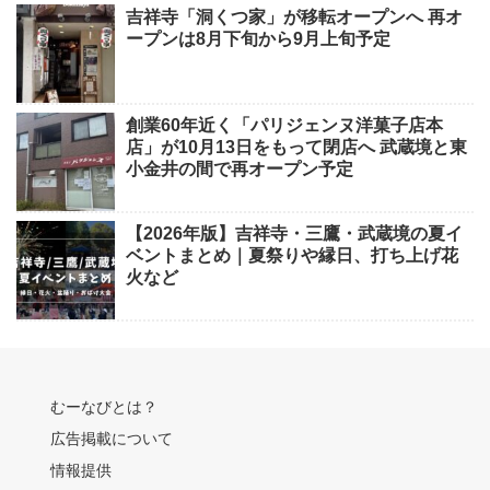
吉祥寺「洞くつ家」が移転オープンへ 再オ
ープンは8月下旬から9月上旬予定
創業60年近く「パリジェンヌ洋菓子店本
店」が10月13日をもって閉店へ 武蔵境と東
小金井の間で再オープン予定
【2026年版】吉祥寺・三鷹・武蔵境の夏イ
ベントまとめ｜夏祭りや縁日、打ち上げ花
火など
むーなびとは？
広告掲載について
情報提供