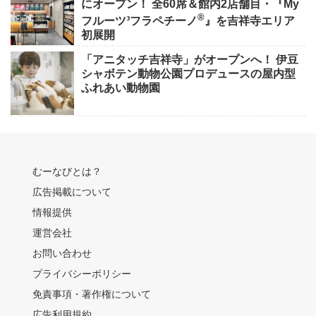
にオープン！ 全60席＆館内2店舗目・『My
®
フルーツ³フラペチーノ
』を吉祥寺エリア
初展開
「アニタッチ吉祥寺」がオープンへ！ 伊豆
シャボテン動物公園プロデュースの屋内型
ふれあい動物園
むーなびとは？
広告掲載について
情報提供
運営会社
お問い合わせ
プライバシーポリシー
免責事項・著作権について
広告利用規約