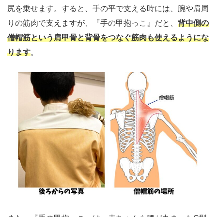
尻を乗せます。すると、手の平で支える時には、腕や肩周
りの筋肉で支えますが、『手の甲抱っこ』だと、
背中側の
僧帽筋という肩甲骨と背骨をつなぐ筋肉も使えるようにな
ります
。