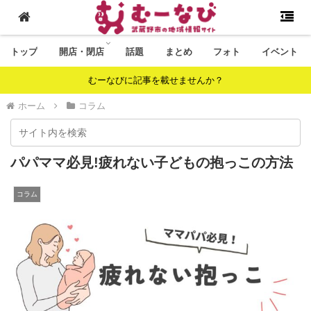
トップ
開店・閉店
話題
まとめ
フォト
イベント
むーなびに記事を載せませんか？
ホーム
コラム
パパママ必見!疲れない子どもの抱っこの方法
コラム