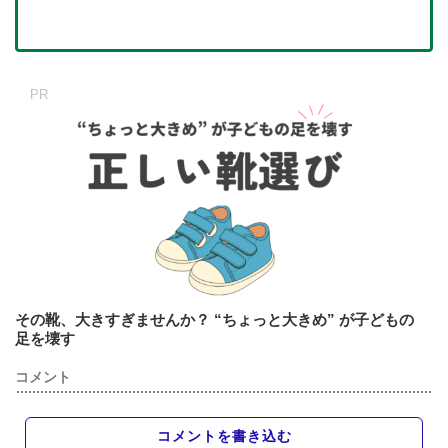
その靴、大きすぎませんか？ “ちょっと大きめ” が子どもの
足を壊す
コメント
コメントを書き込む