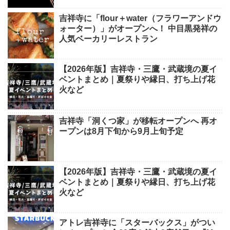
吉祥寺に「flour＋water（フラワーアンドウ
ォーター）」がオープンへ！ 中目黒発祥の
人気ベーカリーレストラン
【2026年版】吉祥寺・三鷹・武蔵境の夏イ
ベントまとめ｜夏祭りや縁日、打ち上げ花
火など
吉祥寺「洞くつ家」が移転オープンへ 再オ
ープンは8月下旬から9月上旬予定
【2026年版】吉祥寺・三鷹・武蔵境の夏イ
ベントまとめ｜夏祭りや縁日、打ち上げ花
火など
アトレ吉祥寺に「スターバックス」がつい