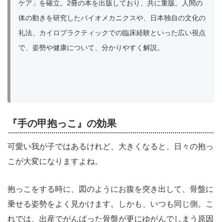
ケア」を確立。2冊の本を出版しており、共に重版。人間の
体の動きを研究したバイオメカニクスや、日本独自の文化の
礼法、カイロプラクティックでの臨床経験といった広い視点
で、姿勢や健康について、分かりやすく解説。
『手の甲抱っこ』の効果
可愛い我が子ではあるけれど、大きくなると、日々の抱っ
こが大変になりますよね。
抱っこをする時に、図のようにお腹を突き出して、骨盤に
乗せる姿勢をよく見かけます。しかも、いつも同じ側。こ
れでは、出産でがんばった骨盤が更にゆがんでしまう原因