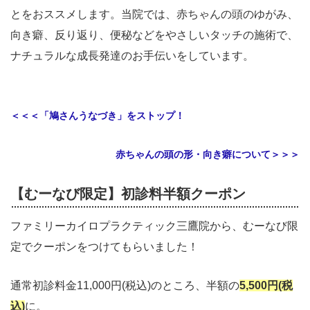
とをおススメします。当院では、赤ちゃんの頭のゆがみ、
向き癖、反り返り、便秘などをやさしいタッチの施術で、
ナチュラルな成長発達のお手伝いをしています。
＜＜＜「鳩さんうなづき」をストップ！
赤ちゃんの頭の形・向き癖について＞＞＞
【むーなび限定】初診料半額クーポン
ファミリーカイロプラクティック三鷹院から、むーなび限
定でクーポンをつけてもらいました！
通常初診料金11,000円(税込)のところ、半額の
5,500円(税
込)
に。