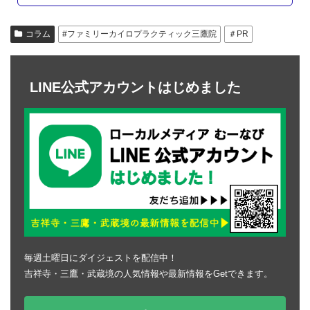
コラム
#ファミリーカイロプラクティック三鷹院
＃PR
LINE公式アカウントはじめました
毎週土曜日にダイジェストを配信中！
吉祥寺・三鷹・武蔵境の人気情報や最新情報をGetできます。