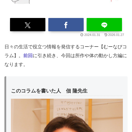
2024.01.31
2026.01.27
日々の生活で役立つ情報を発信するコーナー【むーなびコ
ラム】。
前回
に引き続き、今回は所作や体の動かし方編に
なります。
このコラムを書いた人 佃 隆先生