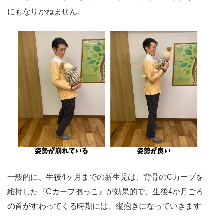
にもなりかねません。
一般的に、生後4ヶ月までの新生児は、背骨のCカーブを
維持した『Cカーブ抱っこ』が効果的で、生後4か月ごろ
の首がすわってくる時期には、縦抱きになっていきます