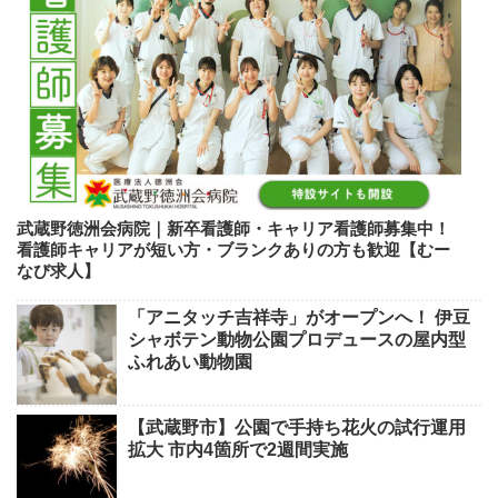
武蔵野徳洲会病院｜新卒看護師・キャリア看護師募集中！
看護師キャリアが短い方・ブランクありの方も歓迎【むー
なび求人】
「アニタッチ吉祥寺」がオープンへ！ 伊豆
シャボテン動物公園プロデュースの屋内型
ふれあい動物園
【武蔵野市】公園で手持ち花火の試行運用
拡大 市内4箇所で2週間実施