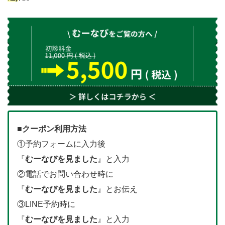
■クーポン利用方法
①予約フォームに入力後
『
むーなびを見ました
』と入力
②電話でお問い合わせ時に
『
むーなびを見ました
』とお伝え
③LINE予約時に
『
むーなびを見ました
』と入力