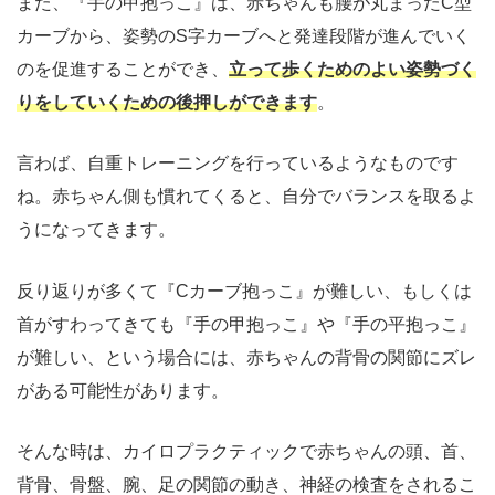
また、『手の甲抱っこ』は、赤ちゃんも腰が丸まったC型
カーブから、姿勢のS字カーブへと発達段階が進んでいく
のを促進することができ、
立って歩くためのよい姿勢づく
りをしていくための後押しができます
。
言わば、自重トレーニングを行っているようなものです
ね。赤ちゃん側も慣れてくると、自分でバランスを取るよ
うになってきます。
反り返りが多くて『Cカーブ抱っこ』が難しい、もしくは
首がすわってきても『手の甲抱っこ』や『手の平抱っこ』
が難しい、という場合には、赤ちゃんの背骨の関節にズレ
がある可能性があります。
そんな時は、カイロプラクティックで赤ちゃんの頭、首、
背骨、骨盤、腕、足の関節の動き、神経の検査をされるこ