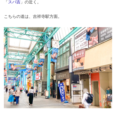
「
スパ吉
」の近く。
こちらの道は、吉祥寺駅方面。