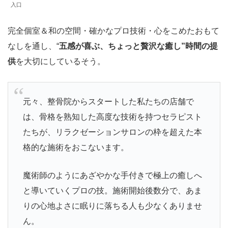
入口
完全個室＆和の空間・確かなプロ技術・心をこめたおもて
なしを通し、“
五感が喜ぶ、ちょっと贅沢な癒し”時間の提
供
を大切にしているそう。
元々、整骨院からスタートした私たちの店舗で
は、骨格を熟知した高度な技術を持つセラピスト
たちが、リラクゼーションサロンの枠を超えた本
格的な施術をおこないます。
魔術師のようにあざやかな手付きで極上の癒しへ
と導いていくプロの技。施術開始後数分で、あま
りの心地よさに眠りに落ちる人も少なくありませ
ん。