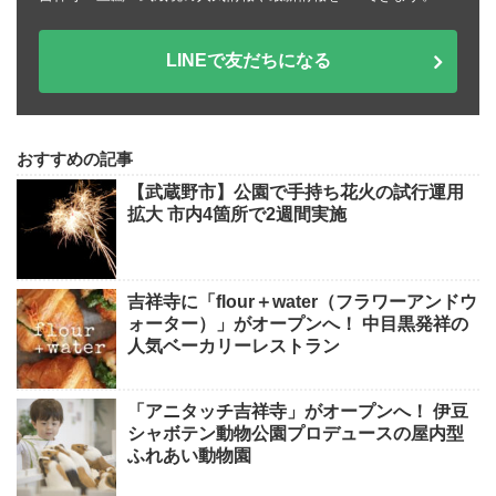
LINEで友だちになる
おすすめの記事
【武蔵野市】公園で手持ち花火の試行運用
拡大 市内4箇所で2週間実施
吉祥寺に「flour＋water（フラワーアンドウ
ォーター）」がオープンへ！ 中目黒発祥の
人気ベーカリーレストラン
「アニタッチ吉祥寺」がオープンへ！ 伊豆
シャボテン動物公園プロデュースの屋内型
ふれあい動物園