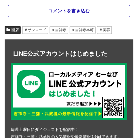
コメントを書き込む
開店
＃サンロード
＃吉祥寺
＃吉祥寺本町
＃美容
LINE公式アカウントはじめました
毎週土曜日にダイジェストを配信中！
吉祥寺・三鷹・武蔵境の人気情報や最新情報をGetできます。