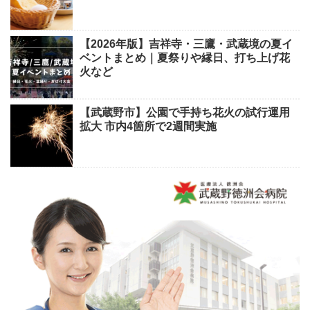
【2026年版】吉祥寺・三鷹・武蔵境の夏イ
ベントまとめ｜夏祭りや縁日、打ち上げ花
火など
【武蔵野市】公園で手持ち花火の試行運用
拡大 市内4箇所で2週間実施