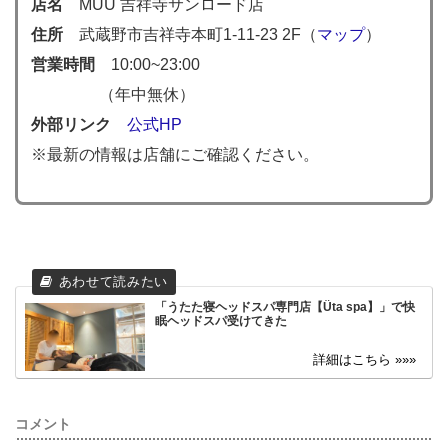
店名
MUU 吉祥寺サンロード店
住所
武蔵野市吉祥寺本町1-11-23 2F（
マップ
）
営業時間
10:00~23:00
（年中無休）
外部リンク
公式HP
※最新の情報は店舗にご確認ください。
「うたた寝ヘッドスパ専門店【Üta spa】」で快
眠ヘッドスパ受けてきた
コメント