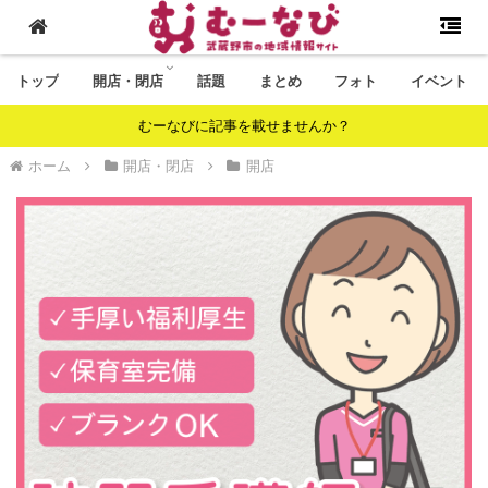
トップ
開店・閉店
話題
まとめ
フォト
イベント
むーなびに記事を載せませんか？
ホーム
開店・閉店
開店