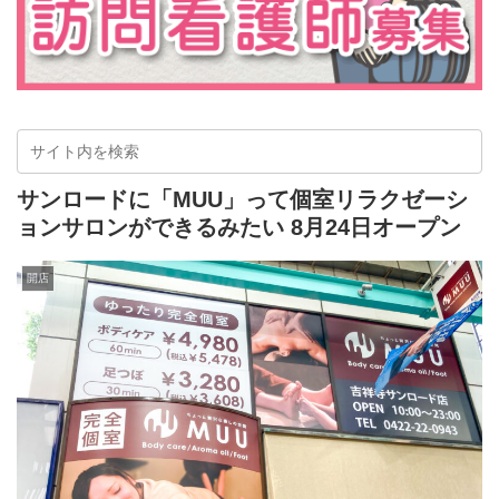
サンロードに「MUU」って個室リラクゼーシ
ョンサロンができるみたい 8月24日オープン
開店