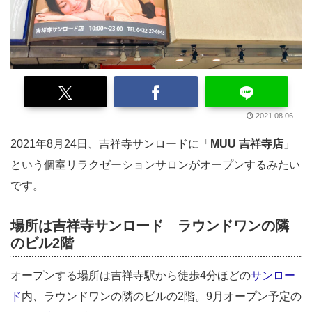
2021.08.06
2021年8月24日、吉祥寺サンロードに「
MUU 吉祥寺店
」
という個室リラクゼーションサロンがオープンするみたい
です。
場所は吉祥寺サンロード ラウンドワンの隣
のビル2階
オープンする場所は吉祥寺駅から徒歩4分ほどの
サンロー
ド
内、ラウンドワンの隣のビルの2階。9月オープン予定の