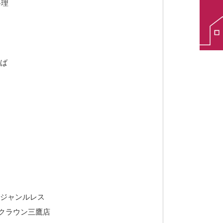
料理
そば
/ジャンルレス
クラウン三鷹店