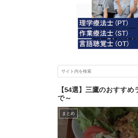
【54選】三鷹のおすすめ
で～
まとめ