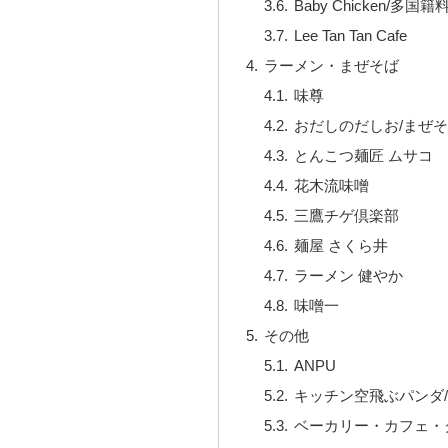
Baby Chicken/多国籍
Lee Tan Tan Cafe
ラーメン・まぜそば
味尊
おだしのだしお/まぜ
とんこつ麺匠 ムサコ
花木流味噌
三鷹チゲ倶楽部
麺屋 さくら井
ラーメン 健やか
味噌一
その他
ANPU
キッチン空飛ぶパンダ
ベーカリー・カフェ・