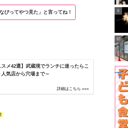
なびってやつ見た」と言ってね！
ススメ42選】武蔵境でランチに迷ったらこ
～人気店から穴場まで～
！