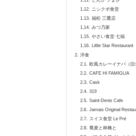
ニシクボ食堂
福松 三鷹店
みつ乃家
やさい食堂 七福
Little Star Restaurant
洋食
欧風カレーイナバ（旧:Idea
CAFE HI FAMIGLIA
Cask
319
Saint-Denis Cafe
Jamais Original Restau
スイス食堂 Le Pré
蕎麦と林檎と