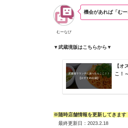
機会があれば「むー
むーなび
▼
武蔵境版はこちらから▼
【オ
こ！
※随時店舗情報を更新してきます
最終更新日：2023.2.18