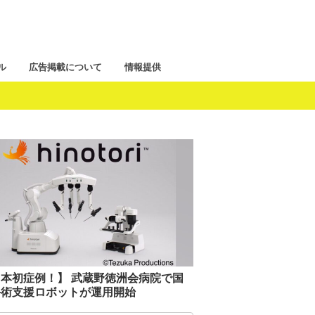
ル
広告掲載について
情報提供
本初症例！】 武蔵野徳洲会病院で国
手術支援ロボットが運用開始