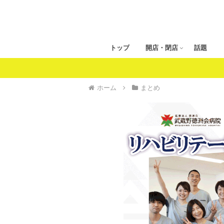
トップ
開店・閉店
話題
ホーム
まとめ