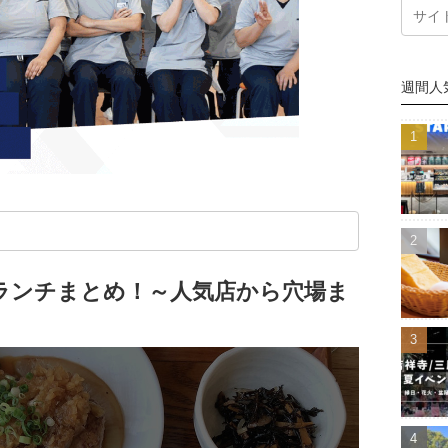
週間人
ランチまとめ！～人気店から穴場ま